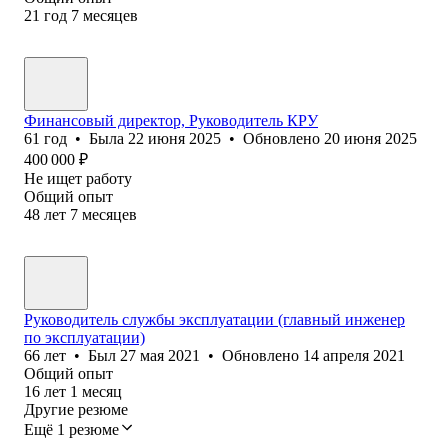
21
год
7
месяцев
Финансовый директор, Руководитель КРУ
61
год
•
Была
22 июня 2025
•
Обновлено
20 июня 2025
400 000
₽
Не ищет работу
Общий опыт
48
лет
7
месяцев
Руководитель службы эксплуатации (главный инженер
по эксплуатации)
66
лет
•
Был
27 мая 2021
•
Обновлено
14 апреля 2021
Общий опыт
16
лет
1
месяц
Другие резюме
Ещё 1 резюме