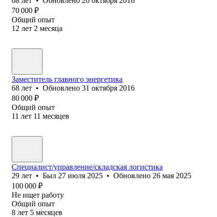
68
лет
•
Обновлено
20 октября 2016
70 000
₽
Общий опыт
12
лет
2
месяца
Заместитель главного энергетика
68
лет
•
Обновлено
31 октября 2016
80 000
₽
Общий опыт
11
лет
11
месяцев
Специалист/управление/складская логистика
29
лет
•
Был
27 июля 2025
•
Обновлено
26 мая 2025
100 000
₽
Не ищет работу
Общий опыт
8
лет
5
месяцев