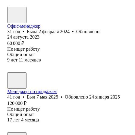
Офис-менеджер
31
год
•
Была
2 февраля 2024
•
Обновлено
24 августа 2023
60 000
₽
Не ищет работу
Общий опыт
9
лет
11
месяцев
Менеджер по продажам
41
год
•
Был
7 мая 2025
•
Обновлено
24 января 2025
120 000
₽
Не ищет работу
Общий опыт
17
лет
4
месяца