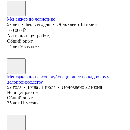
Менеджер по логистике
57
лет
•
Был
сегодня
•
Обновлено
18 июня
100 000
₽
Активно ищет работу
Общий опыт
14
лет
9
месяцев
Менеджер по персоналу/ специалист по кадровому
делопроизводству
52
года
•
Была
31 июля
•
Обновлено
22 июня
Не ищет работу
Общий опыт
25
лет
11
месяцев