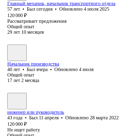
Главный механик, начальник транспортного отдела
57
лет
•
Был
сегодня
•
Обновлено
4 июля 2025
120 000
₽
Рассматривает предложения
Общий опыт
29
лет
10
месяцев
Начальник производства
40
лет
•
Был
вчера
•
Обновлено
4 июля
Общий опыт
17
лет
2
месяца
инженер или руководитель
43
года
•
Был
11 апреля
•
Обновлено
28 марта 2022
120 000
₽
Не ищет работу
Общий опыт