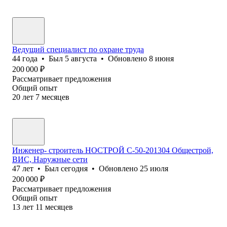
Ведущий специалист по охране труда
44
года
•
Был
5 августа
•
Обновлено
8 июня
200 000
₽
Рассматривает предложения
Общий опыт
20
лет
7
месяцев
Инженер- строитель НОСТРОЙ С-50-201304 Общестрой,
ВИС, Наружные сети
47
лет
•
Был
сегодня
•
Обновлено
25 июля
200 000
₽
Рассматривает предложения
Общий опыт
13
лет
11
месяцев