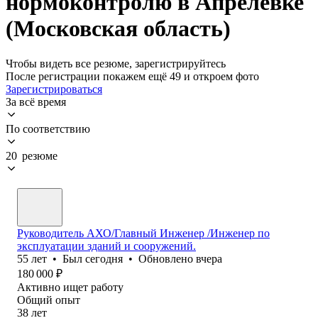
нормоконтролю в Апрелевке
(Московская область)
Чтобы видеть все резюме, зарегистрируйтесь
После регистрации покажем ещё 49 и откроем фото
Зарегистрироваться
За всё время
По соответствию
20 резюме
Руководитель АХО/Главный Инженер /Инженер по
эксплуатации зданий и сооружений.
55
лет
•
Был
сегодня
•
Обновлено
вчера
180 000
₽
Активно ищет работу
Общий опыт
38
лет