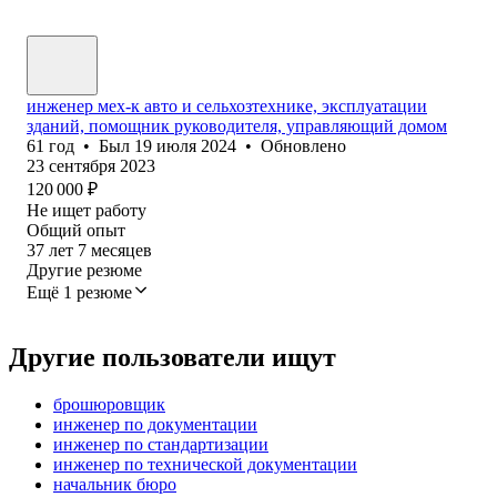
инженер мех-к авто и сельхозтехнике, эксплуатации
зданий, помощник руководителя, управляющий домом
61
год
•
Был
19 июля 2024
•
Обновлено
23 сентября 2023
120 000
₽
Не ищет работу
Общий опыт
37
лет
7
месяцев
Другие резюме
Ещё 1 резюме
Другие пользователи ищут
брошюровщик
инженер по документации
инженер по стандартизации
инженер по технической документации
начальник бюро