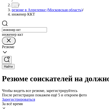
/
/
...
резюме в Апрелевке (Московская область)
/
инженер ККТ
инженер ккт
Резюме
Найти
Резюме соискателей на должн
Чтобы видеть все резюме, зарегистрируйтесь
После регистрации покажем ещё 5 и откроем фото
Зарегистрироваться
За всё время