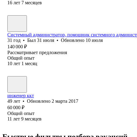
16
лет
7
месяцев
Системный администратор, помощник системного администрато
31
год
•
Был
31 июля
•
Обновлено
10 июля
140 000
₽
Рассматривает предложения
Общий опыт
10
лет
1
месяц
инженер ккт
49
лет
•
Обновлено
2 марта 2017
60 000
₽
Общий опыт
11
лет
9
месяцев
Быстрые фильтры подбора вакансий