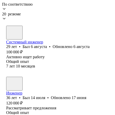
По соответствию
20 резюме
Системный инженер
29
лет
•
Был
6 августа
•
Обновлено
6 августа
100 000
₽
Активно ищет работу
Общий опыт
7
лет
10
месяцев
Инженер
36
лет
•
Был
14 июля
•
Обновлено
17 июня
120 000
₽
Рассматривает предложения
Общий опыт