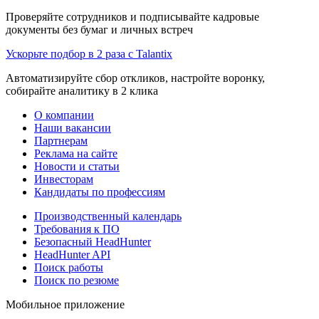
Проверяйте сотрудников и подписывайте кадровые
документы без бумаг и личных встреч
Ускорьте подбор в 2 раза с Talantix
Автоматизируйте сбор откликов, настройте воронку,
собирайте аналитику в 2 клика
О компании
Наши вакансии
Партнерам
Реклама на сайте
Новости и статьи
Инвесторам
Кандидаты по профессиям
Производственный календарь
Требования к ПО
Безопасный HeadHunter
HeadHunter API
Поиск работы
Поиск по резюме
Мобильное приложение