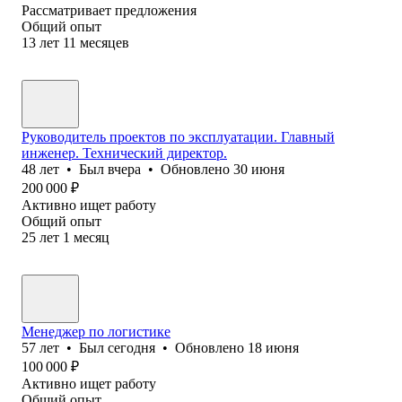
Рассматривает предложения
Общий опыт
13
лет
11
месяцев
Руководитель проектов по эксплуатации. Главный
инженер. Технический директор.
48
лет
•
Был
вчера
•
Обновлено
30 июня
200 000
₽
Активно ищет работу
Общий опыт
25
лет
1
месяц
Менеджер по логистике
57
лет
•
Был
сегодня
•
Обновлено
18 июня
100 000
₽
Активно ищет работу
Общий опыт