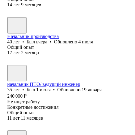
14
лет
9
месяцев
Начальник производства
40
лет
•
Был
вчера
•
Обновлено
4 июля
Общий опыт
17
лет
2
месяца
начальник ПТО/ ведущий инженер
35
лет
•
Был
1 июля
•
Обновлено
19 января
240 000
₽
Не ищет работу
Конкретные достижения
Общий опыт
11
лет
11
месяцев