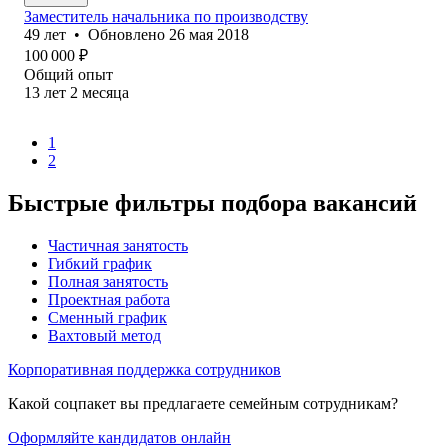
Заместитель начальника по производству
49
лет
•
Обновлено
26 мая 2018
100 000
₽
Общий опыт
13
лет
2
месяца
1
2
Быстрые фильтры подбора вакансий
Частичная занятость
Гибкий график
Полная занятость
Проектная работа
Сменный график
Вахтовый метод
Корпоративная поддержка сотрудников
Какой соцпакет вы предлагаете семейным сотрудникам?
Оформляйте кандидатов онлайн