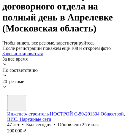
договорного отдела на
полный день в Апрелевке
(Московская область)
Чтобы видеть все резюме, зарегистрируйтесь
После регистрации покажем ещё 108 и откроем фото
Зарегистрироваться
За всё время
По соответствию
20 резюме
Инженер- строитель НОСТРОЙ С-50-201304 Общестрой,
ВИС, Наружные сети
47
лет
•
Был
сегодня
•
Обновлено
25 июля
200 000
₽