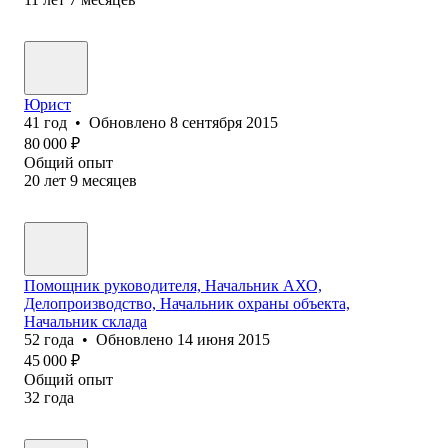
Юрист
41
год
•
Обновлено
8 сентября 2015
80 000
₽
Общий опыт
20
лет
9
месяцев
Помощник руководителя, Начальник АХО,
Делопроизводство, Начальник охраны объекта,
Начальник склада
52
года
•
Обновлено
14 июня 2015
45 000
₽
Общий опыт
32
года