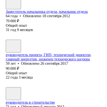
Заместитель начальника отдела, начальник отдела
64
года
•
Обновлено
18 сентября 2012
70 000
₽
Общий опыт
31
год
9
месяцев
руководитель проекта, ГИП, технический директор,
главный энергетик, инженер технического надзора
59
лет
•
Обновлено
26 сентября 2017
90 000
₽
Общий опыт
22
года
3
месяца
руководитель в строительстве
71
год
•
Обновлено
6 августа 2012