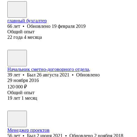
главный бухгалтер
66
лет
•
Обновлено
19 февраля 2019
Общий опыт
22
года
4
месяца
Начальник сметно-договорного отдела,
39
лет
•
Был
26 августа 2021
•
Обновлено
29 ноября 2016
120 000
₽
Общий опыт
19
лет
1
месяц
Менеджер проектов
56
лет
•
Был
2 июня 2021
•
Обновлено
2 ноября 2018