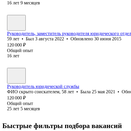
16
лет
9
месяцев
Руководитель, заместитель руководителя юридического отде
59
лет
•
Был
3 августа 2022
•
Обновлено
30 июня 2015
120 000
₽
Общий опыт
16
лет
Руководитель юридической службы
ФИО скрыто соискателем
,
58
лет
•
Была
25 мая 2021
•
Обн
120 000
₽
Общий опыт
25
лет
5
месяцев
Быстрые фильтры подбора вакансий