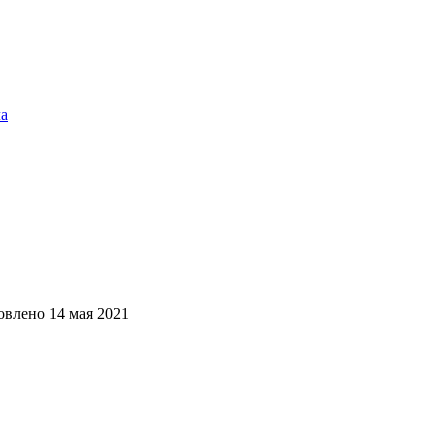
ла
овлено
14 мая 2021