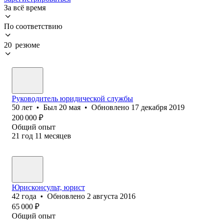
За всё время
По соответствию
20 резюме
Руководитель юридической службы
50
лет
•
Был
20 мая
•
Обновлено
17 декабря 2019
200 000
₽
Общий опыт
21
год
11
месяцев
Юрисконсульт, юрист
42
года
•
Обновлено
2 августа 2016
65 000
₽
Общий опыт