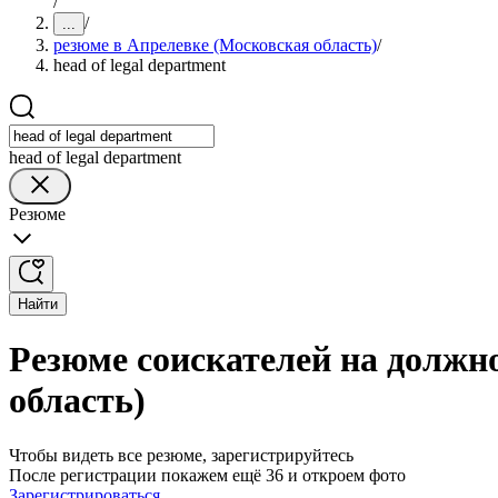
/
/
...
резюме в Апрелевке (Московская область)
/
head of legal department
head of legal department
Резюме
Найти
Резюме соискателей на должно
область)
Чтобы видеть все резюме, зарегистрируйтесь
После регистрации покажем ещё 36 и откроем фото
Зарегистрироваться