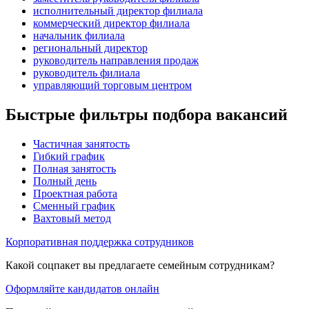
исполнительный директор филиала
коммерческий директор филиала
начальник филиала
региональный директор
руководитель направления продаж
руководитель филиала
управляющий торговым центром
Быстрые фильтры подбора вакансий
Частичная занятость
Гибкий график
Полная занятость
Полный день
Проектная работа
Сменный график
Вахтовый метод
Корпоративная поддержка сотрудников
Какой соцпакет вы предлагаете семейным сотрудникам?
Оформляйте кандидатов онлайн