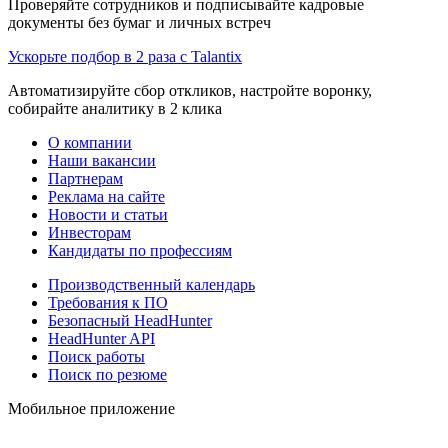
Проверяйте сотрудников и подписывайте кадровые
документы без бумаг и личных встреч
Ускорьте подбор в 2 раза с Talantix
Автоматизируйте сбор откликов, настройте воронку,
собирайте аналитику в 2 клика
О компании
Наши вакансии
Партнерам
Реклама на сайте
Новости и статьи
Инвесторам
Кандидаты по профессиям
Производственный календарь
Требования к ПО
Безопасный HeadHunter
HeadHunter API
Поиск работы
Поиск по резюме
Мобильное приложение