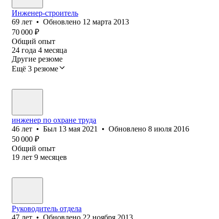
Инженер-строитель
69
лет
•
Обновлено
12 марта 2013
70 000
₽
Общий опыт
24
года
4
месяца
Другие резюме
Ещё 3 резюме
инженер по охране труда
46
лет
•
Был
13 мая 2021
•
Обновлено
8 июля 2016
50 000
₽
Общий опыт
19
лет
9
месяцев
Руководитель отдела
47
лет
•
Обновлено
22 ноября 2013