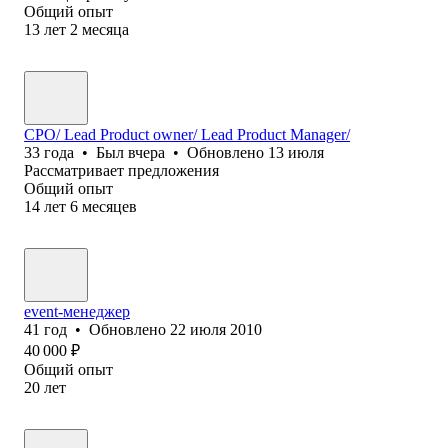
Общий опыт
13
лет
2
месяца
CPO/ Lead Product owner/ Lead Product Manager/
33
года
•
Был
вчера
•
Обновлено
13 июля
Рассматривает предложения
Общий опыт
14
лет
6
месяцев
event-менеджер
41
год
•
Обновлено
22 июля 2010
40 000
₽
Общий опыт
20
лет