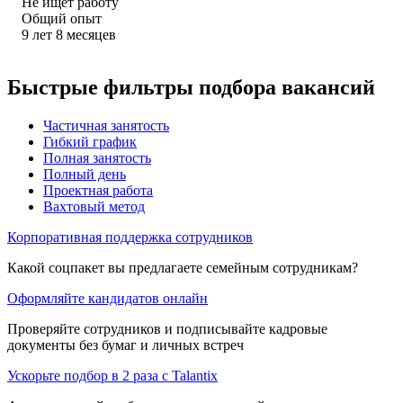
Не ищет работу
Общий опыт
9
лет
8
месяцев
Быстрые фильтры подбора вакансий
Частичная занятость
Гибкий график
Полная занятость
Полный день
Проектная работа
Вахтовый метод
Корпоративная поддержка сотрудников
Какой соцпакет вы предлагаете семейным сотрудникам?
Оформляйте кандидатов онлайн
Проверяйте сотрудников и подписывайте кадровые
документы без бумаг и личных встреч
Ускорьте подбор в 2 раза с Talantix