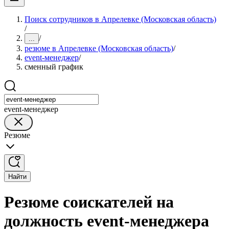
Поиск сотрудников в Апрелевке (Московская область)
/
/
...
резюме в Апрелевке (Московская область)
/
event-менеджер
/
сменный график
event-менеджер
Резюме
Найти
Резюме соискателей на
должность event-менеджера