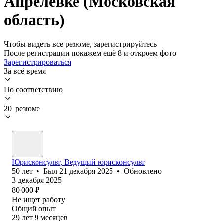
Апрелевке (Московская
область)
Чтобы видеть все резюме, зарегистрируйтесь
После регистрации покажем ещё 8 и откроем фото
Зарегистрироваться
За всё время
По соответствию
20 резюме
Юрисконсульт, Ведущий юрисконсульт
50
лет
•
Был
21 декабря 2025
•
Обновлено
3 декабря 2025
80 000
₽
Не ищет работу
Общий опыт
29
лет
9
месяцев