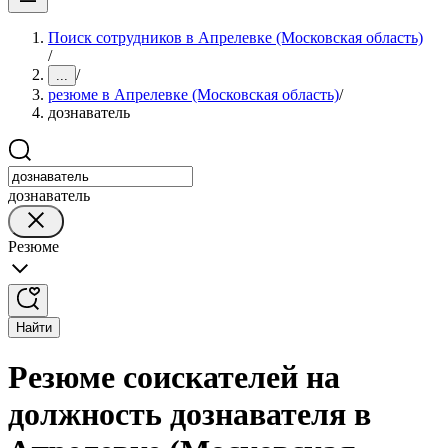
Поиск сотрудников в Апрелевке (Московская область)
/
/
...
резюме в Апрелевке (Московская область)
/
дознаватель
дознаватель
Резюме
Найти
Резюме соискателей на
должность дознавателя в