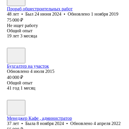
Прораб общестроительных работ
48
лет
•
Был
24 июня 2024
•
Обновлено
1 ноября 2019
75 000
₽
Не ищет работу
Общий опыт
19
лет
3
месяца
Бухгалтер на участок
Обновлено
4 июля 2015
40 000
₽
Общий опыт
41
год
1
месяц
Менеджер Кафе , администратор
37
лет
•
Была
8 ноября 2024
•
Обновлено
4 апреля 2022