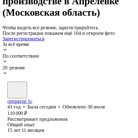
производстве в Апрелевке
(Московская область)
Чтобы видеть все резюме, зарегистрируйтесь
После регистрации покажем ещё 104 и откроем фото
Зарегистрироваться
За всё время
По соответствию
20 резюме
оператор 1с
41
год
•
Была
сегодня
•
Обновлено
30 июля
110 000
₽
Рассматривает предложения
Общий опыт
15
лет
11
месяцев