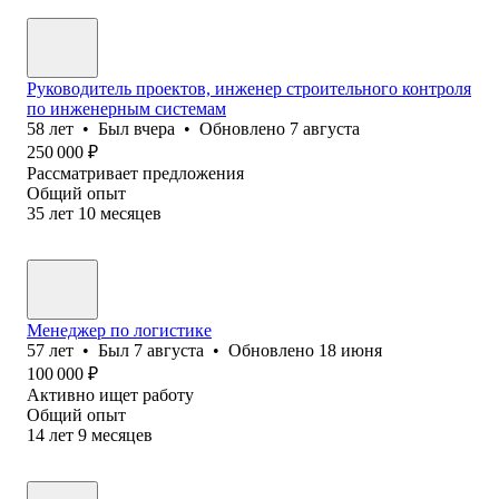
Руководитель проектов, инженер строительного контроля
по инженерным системам
58
лет
•
Был
вчера
•
Обновлено
7 августа
250 000
₽
Рассматривает предложения
Общий опыт
35
лет
10
месяцев
Менеджер по логистике
57
лет
•
Был
7 августа
•
Обновлено
18 июня
100 000
₽
Активно ищет работу
Общий опыт
14
лет
9
месяцев