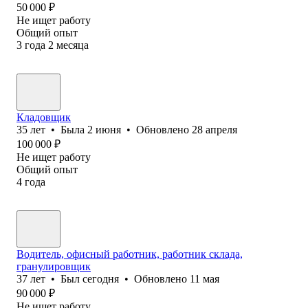
50 000
₽
Не ищет работу
Общий опыт
3
года
2
месяца
Кладовщик
35
лет
•
Была
2 июня
•
Обновлено
28 апреля
100 000
₽
Не ищет работу
Общий опыт
4
года
Водитель, офисный работник, работник склада,
гранулировщик
37
лет
•
Был
сегодня
•
Обновлено
11 мая
90 000
₽
Не ищет работу