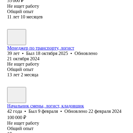
55 000
₽
Не ищет работу
Общий опыт
11
лет
10
месяцев
Менеджер по транспорту, логист
39
лет
•
Был
18 октября 2025
•
Обновлено
21 октября 2024
Не ищет работу
Общий опыт
13
лет
2
месяца
Начальник смены, логист, кладовщик
42
года
•
Был
9 февраля
•
Обновлено
22 февраля 2024
100 000
₽
Не ищет работу
Общий опыт