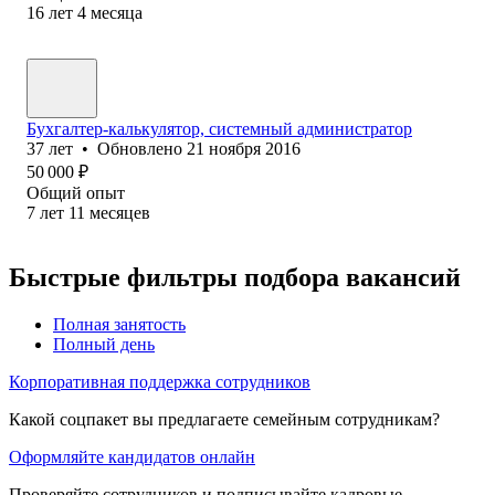
16
лет
4
месяца
Бухгалтер-калькулятор, системный администратор
37
лет
•
Обновлено
21 ноября 2016
50 000
₽
Общий опыт
7
лет
11
месяцев
Быстрые фильтры подбора вакансий
Полная занятость
Полный день
Корпоративная поддержка сотрудников
Какой соцпакет вы предлагаете семейным сотрудникам?
Оформляйте кандидатов онлайн
Проверяйте сотрудников и подписывайте кадровые