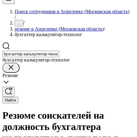
Поиск сотрудников в Апрелевке (Московская область)
/
/
...
резюме в Апрелевке (Московская область)
/
бухгалтер калькулятор-технолог
бухгалтер калькулятор-технолог
Резюме
Найти
Резюме соискателей на
должность бухгалтера