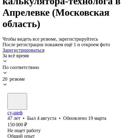
калькулятора-технолога в
Апрелевке (Московская
область)
Чтобы видеть все резюме, зарегистрируйтесь
После регистрации покажем ещё 1 и откроем фото
Зарегистрироваться
За всё время
По соответствию
20 резюме
су-шеф
47
лет
•
Был
4 августа
•
Обновлено
19 марта
150 000
₽
Не ищет работу
Общий опыт