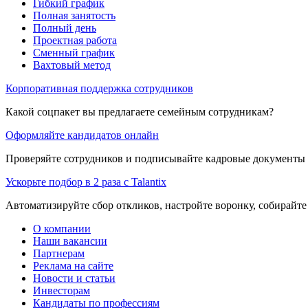
Гибкий график
Полная занятость
Полный день
Проектная работа
Сменный график
Вахтовый метод
Корпоративная поддержка сотрудников
Какой соцпакет вы предлагаете семейным сотрудникам?
Оформляйте кандидатов онлайн
Проверяйте сотрудников и подписывайте кадровые документы 
Ускорьте подбор в 2 раза с Talantix
Автоматизируйте сбор откликов, настройте воронку, собирайте
О компании
Наши вакансии
Партнерам
Реклама на сайте
Новости и статьи
Инвесторам
Кандидаты по профессиям