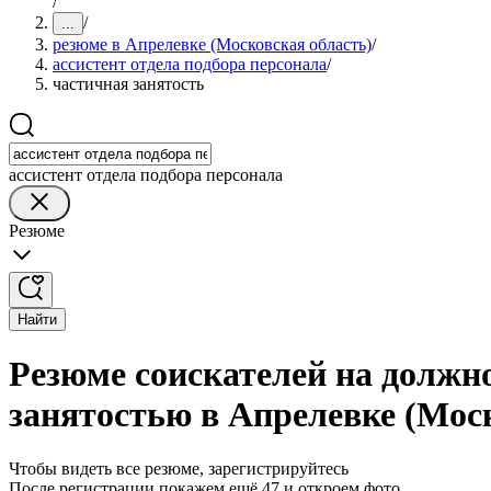
/
/
...
резюме в Апрелевке (Московская область)
/
ассистент отдела подбора персонала
/
частичная занятость
ассистент отдела подбора персонала
Резюме
Найти
Резюме соискателей на должно
занятостью в Апрелевке (Мос
Чтобы видеть все резюме, зарегистрируйтесь
После регистрации покажем ещё 47 и откроем фото