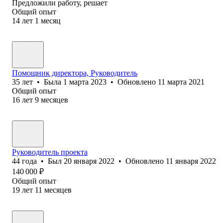
Предложили работу, решает
Общий опыт
14
лет
1
месяц
Помощник директора, Руководитель
35
лет
•
Была
1 марта 2023
•
Обновлено
11 марта 2021
Общий опыт
16
лет
9
месяцев
Руководитель проекта
44
года
•
Был
20 января 2022
•
Обновлено
11 января 2022
140 000
₽
Общий опыт
19
лет
11
месяцев