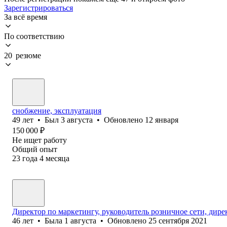
Зарегистрироваться
За всё время
По соответствию
20 резюме
снобжение, эксплуатация
49
лет
•
Был
3 августа
•
Обновлено
12 января
150 000
₽
Не ищет работу
Общий опыт
23
года
4
месяца
Директор по маркетингу, руководитель розничное сети, дире
46
лет
•
Была
1 августа
•
Обновлено
25 сентября 2021