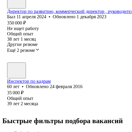
Директор по развитию, коммерческий директор , руководите
Был
11 апреля 2024
•
Обновлено
1 декабря 2023
350 000
₽
Не ищет работу
Общий опыт
38
лет
1
месяц
Другие резюме
Ещё 2 резюме
Инспектор по кадрам
60
лет
•
Обновлено
24 февраля 2016
35 000
₽
Общий опыт
39
лет
2
месяца
Быстрые фильтры подбора вакансий