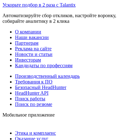
Ускорьте подбор в 2 раза с Talantix
Автоматизируйте сбор откликов, настройте воронку,
собирайте аналитику в 2 клика
О компании
Наши вакансии
Партнерам
Реклама на сайте
Новости и статьи
Инвесторам
Кандидаты по профессиям
Производственный календарь
Требования к ПО
Безопасный HeadHunter
HeadHunter API
Поиск работы
Поиск по резюме
Мобильное приложение
Этика и комплаенс
Оказание услуг