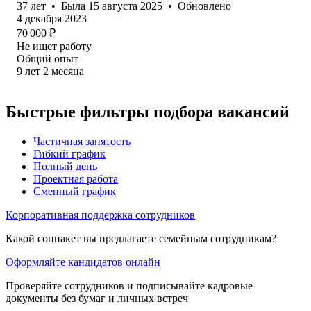
37
лет
•
Была
15 августа 2025
•
Обновлено
4 декабря 2023
70 000
₽
Не ищет работу
Общий опыт
9
лет
2
месяца
Быстрые фильтры подбора вакансий
Частичная занятость
Гибкий график
Полный день
Проектная работа
Сменный график
Корпоративная поддержка сотрудников
Какой соцпакет вы предлагаете семейным сотрудникам?
Оформляйте кандидатов онлайн
Проверяйте сотрудников и подписывайте кадровые
документы без бумаг и личных встреч