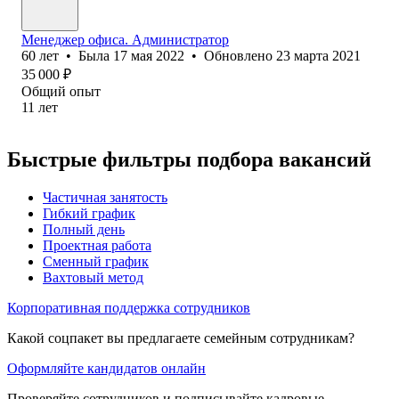
Менеджер офиса. Администратор
60
лет
•
Была
17 мая 2022
•
Обновлено
23 марта 2021
35 000
₽
Общий опыт
11
лет
Быстрые фильтры подбора вакансий
Частичная занятость
Гибкий график
Полный день
Проектная работа
Сменный график
Вахтовый метод
Корпоративная поддержка сотрудников
Какой соцпакет вы предлагаете семейным сотрудникам?
Оформляйте кандидатов онлайн
Проверяйте сотрудников и подписывайте кадровые