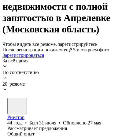
недвижимости с полной
занятостью в Апрелевке
(Московская область)
Чтобы видеть все резюме, зарегистрируйтесь
После регистрации покажем ещё 5 и откроем фото
Зарегистрироваться
За всё время
По соответствию
20 резюме
Риелтор
44
года
•
Был
31 июля
•
Обновлено
27 мая
Рассматривает предложения
Общий опыт