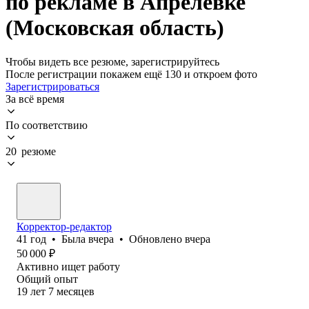
по рекламе в Апрелевке
(Московская область)
Чтобы видеть все резюме, зарегистрируйтесь
После регистрации покажем ещё 130 и откроем фото
Зарегистрироваться
За всё время
По соответствию
20 резюме
Корректор-редактор
41
год
•
Была
вчера
•
Обновлено
вчера
50 000
₽
Активно ищет работу
Общий опыт
19
лет
7
месяцев