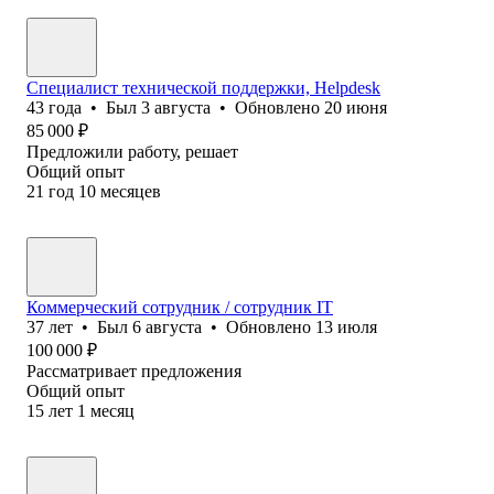
Специалист технической поддержки, Helpdesk
43
года
•
Был
3 августа
•
Обновлено
20 июня
85 000
₽
Предложили работу, решает
Общий опыт
21
год
10
месяцев
Коммерческий сотрудник / сотрудник IT
37
лет
•
Был
6 августа
•
Обновлено
13 июля
100 000
₽
Рассматривает предложения
Общий опыт
15
лет
1
месяц