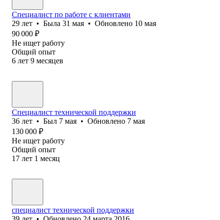
Специалист по работе с клиентами
29
лет
•
Была
31 мая
•
Обновлено
10 мая
90 000
₽
Не ищет работу
Общий опыт
6
лет
9
месяцев
Специалист технической поддержки
36
лет
•
Был
7 мая
•
Обновлено
7 мая
130 000
₽
Не ищет работу
Общий опыт
17
лет
1
месяц
специалист технической поддержки
39
лет
•
Обновлено
24 марта 2016