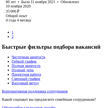
60
лет
•
Была
11 ноября 2021
•
Обновлено
10 ноября 2020
35 000
₽
Общий опыт
4
года
4
месяца
1
2
Быстрые фильтры подбора вакансий
Частичная занятость
Гибкий график
Полная занятость
Полный день
Проектная работа
Сменный график
Вахтовый метод
Корпоративная поддержка сотрудников
Какой соцпакет вы предлагаете семейным сотрудникам?
Оформляйте кандидатов онлайн