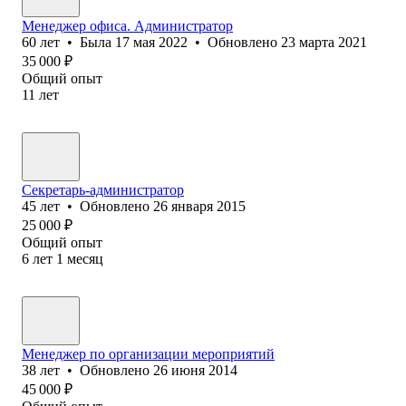
Менеджер офиса. Администратор
60
лет
•
Была
17 мая 2022
•
Обновлено
23 марта 2021
35 000
₽
Общий опыт
11
лет
Секретарь-администратор
45
лет
•
Обновлено
26 января 2015
25 000
₽
Общий опыт
6
лет
1
месяц
Менеджер по организации мероприятий
38
лет
•
Обновлено
26 июня 2014
45 000
₽