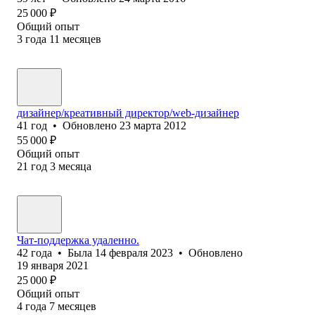
25 000
₽
Общий опыт
3
года
11
месяцев
дизайнер/креативный директор/web-дизайнер
41
год
•
Обновлено
23 марта 2012
55 000
₽
Общий опыт
21
год
3
месяца
Чат-поддержка удаленно.
42
года
•
Была
14 февраля 2023
•
Обновлено
19 января 2021
25 000
₽
Общий опыт
4
года
7
месяцев