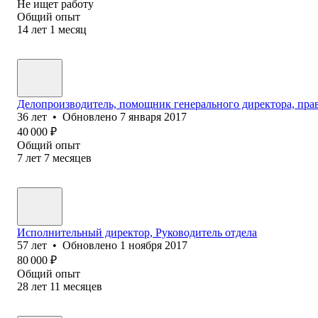
Не ищет работу
Общий опыт
14
лет
1
месяц
Делопроизводитель, помощник генерального директора, прав
36
лет
•
Обновлено
7 января 2017
40 000
₽
Общий опыт
7
лет
7
месяцев
Исполнительный директор, Руководитель отдела
57
лет
•
Обновлено
1 ноября 2017
80 000
₽
Общий опыт
28
лет
11
месяцев