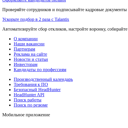
Проверяйте сотрудников и подписывайте кадровые документы 
Ускорьте подбор в 2 раза с Talantix
Автоматизируйте сбор откликов, настройте воронку, собирайте
О компании
Наши вакансии
Партнерам
Реклама на сайте
Новости и статьи
Инвесторам
Кандидаты по профессиям
Производственный календарь
Требования к ПО
Безопасный HeadHunter
HeadHunter API
Поиск работы
Поиск по резюме
Мобильное приложение