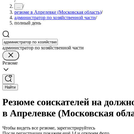
/
/
...
резюме в Апрелевке (Московская область)
/
администратор по хозяйственной части
/
полный день
администратор по хозяйственной части
Резюме
Найти
Резюме соискателей на должн
в Апрелевке (Московская обл
Чтобы видеть все резюме, зарегистрируйтесь
После регистрации покажем ещё 14 и откроем фото