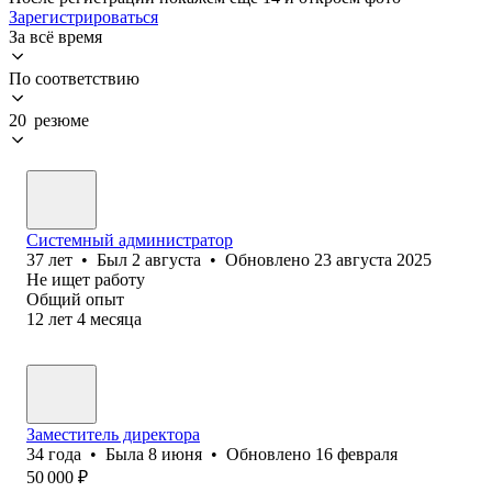
Зарегистрироваться
За всё время
По соответствию
20 резюме
Системный администратор
37
лет
•
Был
2 августа
•
Обновлено
23 августа 2025
Не ищет работу
Общий опыт
12
лет
4
месяца
Заместитель директора
34
года
•
Была
8 июня
•
Обновлено
16 февраля
50 000
₽