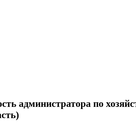
ость администратора по хозяйс
асть)