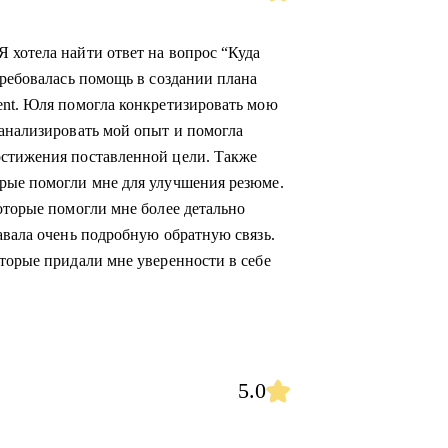
 хотела найти ответ на вопрос “Куда
требовалась помощь в создании плана
ent. Юля помогла конкретизировать мою
оанализировать мой опыт и помогла
остижения поставленной цели. Также
орые помогли мне для улучшения резюме.
оторые помогли мне более детально
авала очень подробную обратную связь.
оторые придали мне уверенности в себе
5.0