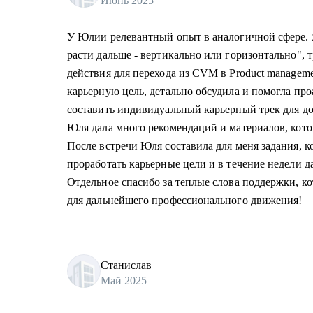
Июнь 2025
У Юлии релевантный опыт в аналогичной сфере. Я
расти дальше - вертикально или горизонтально", 
действия для перехода из CVM в Product managem
карьерную цель, детально обсудила и помогла пр
составить индивидуальный карьерный трек для д
Юля дала много рекомендаций и материалов, кот
После встречи Юля составила для меня задания, к
проработать карьерные цели и в течение недели д
Отдельное спасибо за теплые слова поддержки, к
для дальнейшего профессионального движения!
Станислав
Май 2025