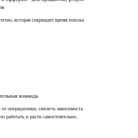
ов
тегию, которая сокращает время поиска.
тельная команда
 от операционки, снизить зависимость
ю работать и расти самостоятельно.