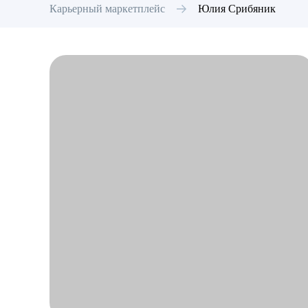
Карьерный маркетплейс
Юлия
Срибяник