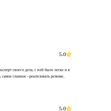
5.0
сперт своего дела, с ней было легко и в
 самое главное - реализовать резюме,
5.0