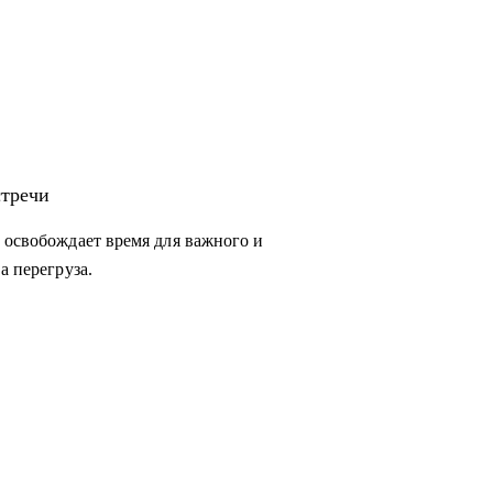
стречи
 освобождает время для важного и
а перегруза.