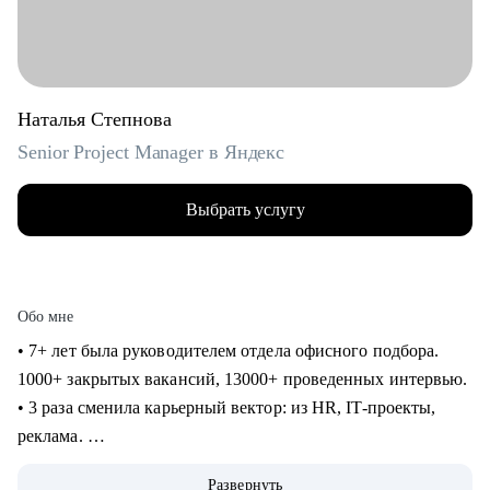
Наталья Степнова
Senior Project Manager в Яндекс
Выбрать услугу
Обо мне
• 7+ лет была руководителем отдела офисного подбора.
1000+ закрытых вакансий, 13000+ проведенных интервью.
• 3 раза сменила карьерный вектор: из HR, IT-проекты,
реклама.
• 4 года в Яндексе, сменила направление и повысила
Развернуть