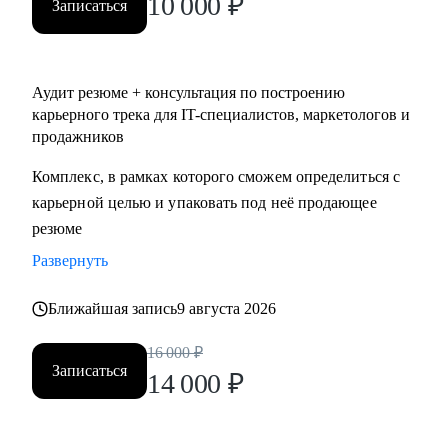
10 000
₽
Записаться
Аудит резюме + консультация по построению
карьерного трека для IT-специалистов, маркетологов и
продажников
Комплекс, в рамках которого сможем определиться с
карьерной целью и упаковать под неё продающее
резюме
Развернуть
Ближайшая запись
9 августа 2026
16 000
₽
Записаться
14 000
₽