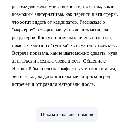
резюме для желаемой должности, показала, какие
возможны альтернативы, как перейти в эти сферы,
что хотят видеть от кандидатов. Рассказала о
"маркерах", которые могут выделить меня для
рекрутеров. Консультация была очень полезной,
помогла выйти из "тупика" в ситуации с поиском.
Встреча показала, какие шаги можно сделать, куда
двигаться и вселила уверенность. Общение с
Натальей было очень комфортным и позитивным,
эксперт задала дополнительные вопросы перед
встречей и отправила материалы после.
Показать больше отзывов