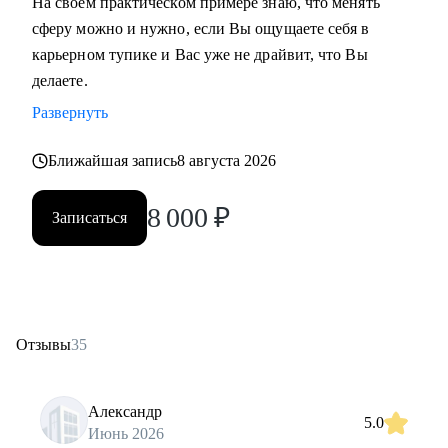
На своем практическом примере знаю, что менять
сферу можно и нужно, если Вы ощущаете себя в
карьерном тупике и Вас уже не драйвит, что Вы
делаете.
Развернуть
Ближайшая запись
8 августа 2026
8 000
₽
Записаться
Отзывы
35
Александр
5.0
Июнь 2026