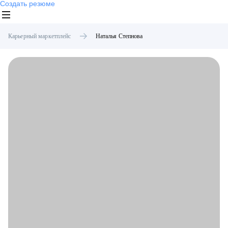
Создать резюме
Карьерный маркетплейс
Наталья
Степнова