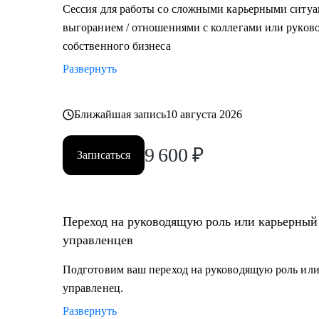
Сессия для работы со сложными карьерными ситуа
выгоранием / отношениями с коллегами или руково
собственного бизнеса
Развернуть
Ближайшая запись
10 августа 2026
9 600
₽
Записаться
Переход на руководящую роль или карьерный
управленцев
Подготовим ваш переход на руководящую роль или
управленец.
Развернуть