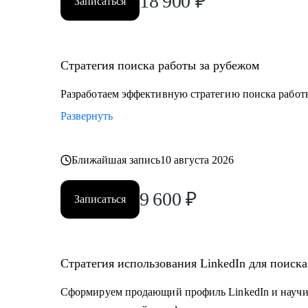
18 900
₽
Записаться
Стратегия поиска работы за рубежом
Разработаем эффективную стратегию поиска работ
Развернуть
Ближайшая запись
10 августа 2026
9 600
₽
Записаться
Стратегия использования LinkedIn для поиск
Сформируем продающий профиль LinkedIn и научи