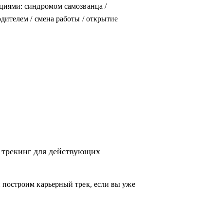
циями: синдромом самозванца /
дителем / смена работы / открытие
 трекинг для действующих
 построим карьерный трек, если вы уже