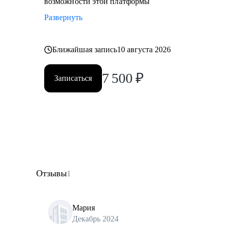
возможности этой платформы
Развернуть
Ближайшая запись
10 августа 2026
7 500
₽
Записаться
Отзывы
1
Мария
Декабрь 2024