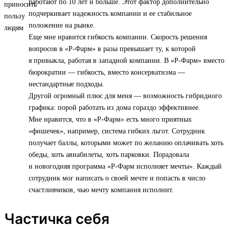
работают по 10 лет и больше. Этот фактор дополнительно
подчеркивает надежность компании и ее стабильное
положение на рынке.
Еще мне нравится гибкость компании. Скорость решения
вопросов в «Р-Фарм» в разы превышает ту, к которой
я привыкла, работая в западной компании. В «Р-Фарм» вместо
бюрократии — гибкость, вместо консерватизма —
нестандартные подходы.
Другой огромный плюс для меня — возможность гибридного
графика: порой работать из дома гораздо эффективнее.
Мне нравится, что в «Р-Фарм» есть много приятных
«фишечек», например, система гибких льгот. Сотрудник
получает баллы, которыми может по желанию оплачивать хоть
обеды, хоть авиабилеты, хоть парковки. Порадовала
и новогодняя программа «Р-Фарм исполняет мечты». Каждый
сотрудник мог написать о своей мечте и попасть в число
счастливчиков, чью мечту компания исполнит.
Частичка себя