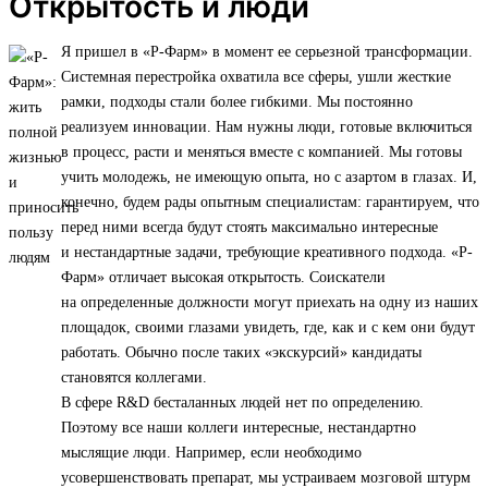
Открытость и люди
Я пришел в «Р-Фарм» в момент ее серьезной трансформации.
Системная перестройка охватила все сферы, ушли жесткие
рамки, подходы стали более гибкими. Мы постоянно
реализуем инновации. Нам нужны люди, готовые включиться
в процесс, расти и меняться вместе с компанией. Мы готовы
учить молодежь, не имеющую опыта, но с азартом в глазах. И,
конечно, будем рады опытным специалистам: гарантируем, что
перед ними всегда будут стоять максимально интересные
и нестандартные задачи, требующие креативного подхода. «Р-
Фарм» отличает высокая открытость. Соискатели
на определенные должности могут приехать на одну из наших
площадок, своими глазами увидеть, где, как и с кем они будут
работать. Обычно после таких «экскурсий» кандидаты
становятся коллегами.
В сфере R&D бесталанных людей нет по определению.
Поэтому все наши коллеги интересные, нестандартно
мыслящие люди. Например, если необходимо
усовершенствовать препарат, мы устраиваем мозговой штурм