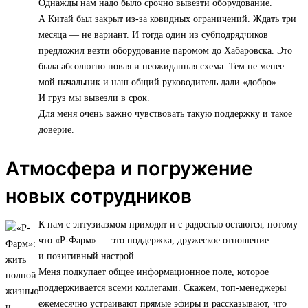
Однажды нам надо было срочно вывезти оборудование.
А Китай был закрыт из-за ковидных ограничений. Ждать три
месяца — не вариант. И тогда один из субподрядчиков
предложил везти оборудование паромом до Хабаровска. Это
была абсолютно новая и неожиданная схема. Тем не менее
мой начальник и наш общий руководитель дали «добро».
И груз мы вывезли в срок.
Для меня очень важно чувствовать такую поддержку и такое
доверие.
Атмосфера и погружение
новых сотрудников
К нам с энтузиазмом приходят и с радостью остаются, потому
что «Р-Фарм» — это поддержка, дружеское отношение
и позитивный настрой.
Меня подкупает общее информационное поле, которое
поддерживается всеми коллегами. Скажем, топ-менеджеры
ежемесячно устраивают прямые эфиры и рассказывают, что