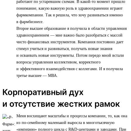
работают по устаревшим схемам. В какой-то момент пришло
понимание, какую важную роль в здравоохранении играют
фармкомпании. Так я решила, что хочу развиваться именно
в фармбизнесе.
Второе высшее образование я получила в области управления
здравоохранением — мне важно было разобраться с массой
чисто финансовых инструментов. Компания постоянно дает
стимул учиться и развиваться, получать новые знания
и осваивать новые инструменты. Потом передо мной встали
вопросы управления коллективом, корректного
и эффективного взаимодействия с коллегами. И я получила
третье высшее — МВА.
Корпоративный дух
и отсутствие жестких рамок
Меня восхищают масштабы и процессы компании, то, как она
из по-семейному маленькой выросла в многотысячную
«империю» полного цикла с R&D-центрами и заводами. При