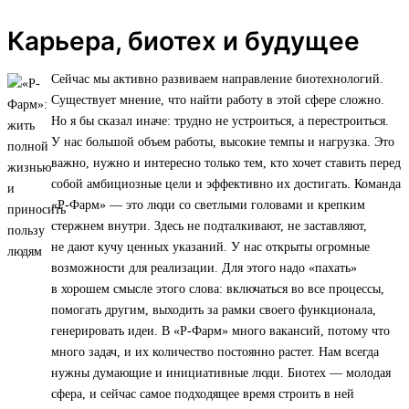
Карьера, биотех и будущее
Сейчас мы активно развиваем направление биотехнологий.
Существует мнение, что найти работу в этой сфере сложно.
Но я бы сказал иначе: трудно не устроиться, а перестроиться.
У нас большой объем работы, высокие темпы и нагрузка. Это
важно, нужно и интересно только тем, кто хочет ставить перед
собой амбициозные цели и эффективно их достигать. Команда
«Р-Фарм» — это люди со светлыми головами и крепким
стержнем внутри. Здесь не подталкивают, не заставляют,
не дают кучу ценных указаний. У нас открыты огромные
возможности для реализации. Для этого надо «пахать»
в хорошем смысле этого слова: включаться во все процессы,
помогать другим, выходить за рамки своего функционала,
генерировать идеи. В «Р-Фарм» много вакансий, потому что
много задач, и их количество постоянно растет. Нам всегда
нужны думающие и инициативные люди. Биотех — молодая
сфера, и сейчас самое подходящее время строить в ней