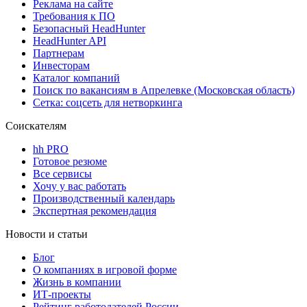
Реклама на сайте
Требования к ПО
Безопасный HeadHunter
HeadHunter API
Партнерам
Инвесторам
Каталог компаний
Поиск по вакансиям в Апрелевке (Московская область)
Сетка: соцсеть для нетворкинга
Соискателям
hh PRO
Готовое резюме
Все сервисы
Хочу у вас работать
Производственный календарь
Экспертная рекомендация
Новости и статьи
Блог
О компаниях в игровой форме
Жизнь в компании
ИТ-проекты
Рейтинг работодателей России