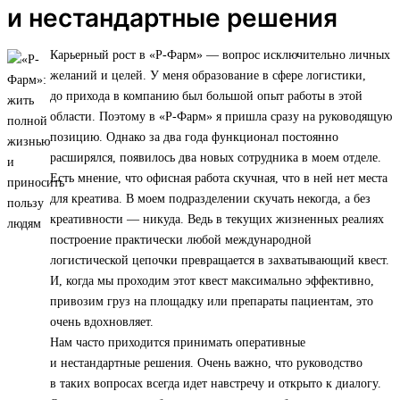
и нестандартные решения
Карьерный рост в «Р-Фарм» — вопрос исключительно личных
желаний и целей. У меня образование в сфере логистики,
до прихода в компанию был большой опыт работы в этой
области. Поэтому в «Р-Фарм» я пришла сразу на руководящую
позицию. Однако за два года функционал постоянно
расширялся, появилось два новых сотрудника в моем отделе.
Есть мнение, что офисная работа скучная, что в ней нет места
для креатива. В моем подразделении скучать некогда, а без
креативности — никуда. Ведь в текущих жизненных реалиях
построение практически любой международной
логистической цепочки превращается в захватывающий квест.
И, когда мы проходим этот квест максимально эффективно,
привозим груз на площадку или препараты пациентам, это
очень вдохновляет.
Нам часто приходится принимать оперативные
и нестандартные решения. Очень важно, что руководство
в таких вопросах всегда идет навстречу и открыто к диалогу.