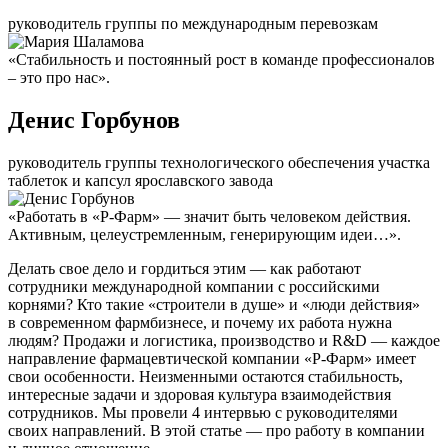
руководитель группы по международным перевозкам
«Стабильность и постоянный рост в команде профессионалов
– это про нас».
Денис Горбунов
руководитель группы технологического обеспечения участка
таблеток и капсул ярославского завода
«Работать в «Р-Фарм» — значит быть человеком действия.
Активным, целеустремленным, генерирующим идеи…».
Делать свое дело и гордиться этим — как работают
сотрудники международной компании с российскими
корнями? Кто такие «строители в душе» и «люди действия»
в современном фармбизнесе, и почему их работа нужна
людям? Продажи и логистика, производство и R&D — каждое
направление фармацевтической компании «Р-Фарм» имеет
свои особенности. Неизменными остаются стабильность,
интересные задачи и здоровая культура взаимодействия
сотрудников. Мы провели 4 интервью с руководителями
своих направлений. В этой статье — про работу в компании