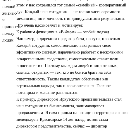
этом у нас сохранился тот самый «семейный» корпоративный
дух. Каждый наш сотрудник — не только часть огромного
механизма, но и личность с индивидуальными результатами.
Это очень вдохновляет и мотивирует.
К рабочим функциям в «Р-Фарм» — особый подход.
Например, в дирекции продаж работа, по сути, проектная.
Каждый сотрудник самостоятельно выстраивает свою
эффективную систему, параллельно работает с несколькими
лекарственными средствами, самостоятельно ставит цели
и достигает их. Поэтому мы ждем людей инициативных,
смелых, открытых — тех, кто не боится брать на себя
ответственность. Таким кандидатам обеспечена как
вертикальная карьера, так и горизонтальная. Главное —
потенциал и желание развиваться.
К примеру, директором Иркутского представительства стал
наш сотрудник из бизнес-юнита, занимающегося
продвижением. Я сама пришла на позицию территориального
менеджера в Красноярске 14 лет назад, потом стала
директором представительства, сейчас — директор