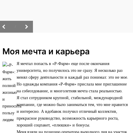
/
Моя мечта и карьера
Я мечтал попасть в «Р-Фарм» еще после окончания
университета, но получилось это не сразу. Я несколько раз
менял сферу деятельности и каждый раз понимал: это не мое.
Но однажды компания «Р-Фарм» прислала мне приглашение
на собеседование, и многолетняя мечта стала реальностью.
Я стал сотрудником крупной, стабильной, международной
компании, где можно было заниматься тем, что мне нравится
и интересно. А вдобавок получил отличный коллектив,
прекрасное руководство, возможность карьерного роста,
хороший соцпакет, «плюшки» и бонусы.
Меня взяли на позицию оператора выходного дня на участок