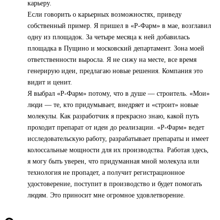
карьеру.
Если говорить о карьерных возможностях, приведу
собственный пример. Я пришел в «Р-Фарм» в мае, возглавил
одну из площадок. За четыре месяца к ней добавилась
площадка в Пущино и московский департамент. Зона моей
ответственности выросла. Я не сижу на месте, все время
генерирую идеи, предлагаю новые решения. Компания это
видит и ценит.
Я выбрал «Р-Фарм» потому, что в душе — строитель. «Мои»
люди — те, кто придумывает, внедряет и «строит» новые
молекулы. Как разработчик я прекрасно знаю, какой путь
проходит препарат от идеи до реализации. «Р-Фарм» ведет
исследовательскую работу, разрабатывает препараты и имеет
колоссальные мощности для их производства. Работая здесь,
я могу быть уверен, что придуманная мной молекула или
технология не пропадет, а получит регистрационное
удостоверение, поступит в производство и будет помогать
людям. Это приносит мне огромное удовлетворение.