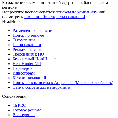
К сожалению, компании данной сферы не найдены в этом
регионе.
Попробуйте воспользоваться
поиском по компаниям
или
посмотреть
компании без открытых вакансий
HeadHunter
Размещение вакансий
Поиск по резюме
О компании
Наши вакансии
Реклама на сайте
Требования к ПО
Безопасный HeadHunter
HeadHunter API
Партнерам
Инвесторам
Каталог компаний
Поиск по вакансиям в Апрелевке (Московская область)
Сетка: соцсеть для нетворкинга
Соискателям
hh PRO
Готовое резюме
Все сервисы