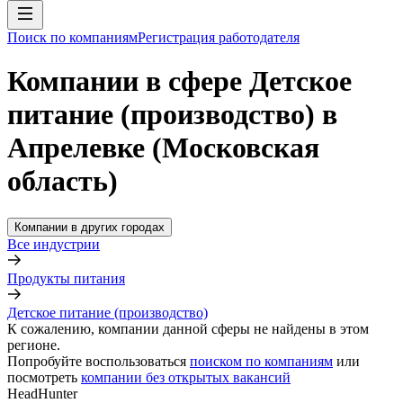
Поиск по компаниям
Регистрация работодателя
Компании в сфере Детское
питание (производство) в
Апрелевке (Московская
область)
Компании в других городах
Все индустрии
Продукты питания
Детское питание (производство)
К сожалению, компании данной сферы не найдены в этом
регионе.
Попробуйте воспользоваться
поиском по компаниям
или
посмотреть
компании без открытых вакансий
HeadHunter