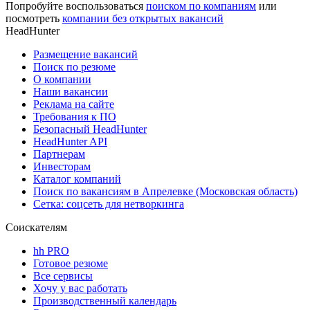
Попробуйте воспользоваться
поиском по компаниям
или
посмотреть
компании без открытых вакансий
HeadHunter
Размещение вакансий
Поиск по резюме
О компании
Наши вакансии
Реклама на сайте
Требования к ПО
Безопасный HeadHunter
HeadHunter API
Партнерам
Инвесторам
Каталог компаний
Поиск по вакансиям в Апрелевке (Московская область)
Сетка: соцсеть для нетворкинга
Соискателям
hh PRO
Готовое резюме
Все сервисы
Хочу у вас работать
Производственный календарь