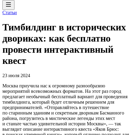
Статьи
Тимбилдинг в исторических
двориках: как бесплатно
провести интерактивный
квест
23 июля 2024
Москва приучила нас к огромному разнообразию
мероприятий всевозможных форматов. На этот раз город
предлагает необычный бесплатный вариант для проведения
тимбилдинга, который будет отличным решением для
предпринимателей. «Отправляйтесь в путешествие
по старинным зданиям и секретным дворикам Басманного
района, погрузитесь в мистические легенды этих мест
и станьте частью удивительной истории Москвы», — так
выглядит описание интерактивного квеста «Яков Брюс:
в поисках утерянной книги», который отлично подходит для