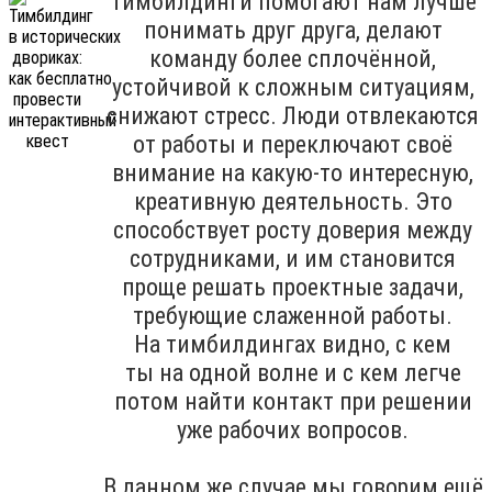
Тимбилдинги помогают нам лучше
понимать друг друга, делают
команду более сплочённой,
устойчивой к сложным ситуациям,
снижают стресс. Люди отвлекаются
от работы и переключают своё
внимание на какую-то интересную,
креативную деятельность. Это
способствует росту доверия между
сотрудниками, и им становится
проще решать проектные задачи,
требующие слаженной работы.
На тимбилдингах видно, с кем
ты на одной волне и с кем легче
потом найти контакт при решении
уже рабочих вопросов.
В данном же случае мы говорим ещё