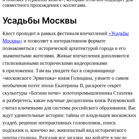
совместного прохождения с коллегами.
Усадьбы Москвы
Квест проходит в рамках фестиваля впечатлений
«Усадьбы
Москвы»
и позволяет в интерактивном формате
познакомиться с исторической архитектурой города и его
знаменитыми жителями. Живые впечатления дополняются
стилизованными историческими видеороликами
в приложении. Там вы увидите бал в сокровищнице
«московского Эрмитажа» князя Голицына, узнаете о самом
необычном поэте эпохи Екатерины II, раскроете секрет
скульптуры «Богини ночи» золотопромышленника Стахеева
и разберетесь, какие научные дисциплины князь Разумовский
считал ключевыми для системы российского образования. Вас
ждут удивительные истории: тайны от владельцев московских
усадеб, решение интерактивных головоломок, поиск
подсказок и, конечно же, живописный вид исторического
центра столицы. Разгадав все загадки, вы войдёте в число