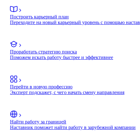
Построить карьерный план
Переходите на новый карьерный уровень с помощью наста
Проработать стратегию поиска
Поможем искать работу быстрее и эффективнее
Перейти в новую профессию
Эксперт подскажет, с чего начать смену направления
Найти работу за границей
Наставник поможет найти работу в зарубежной компании