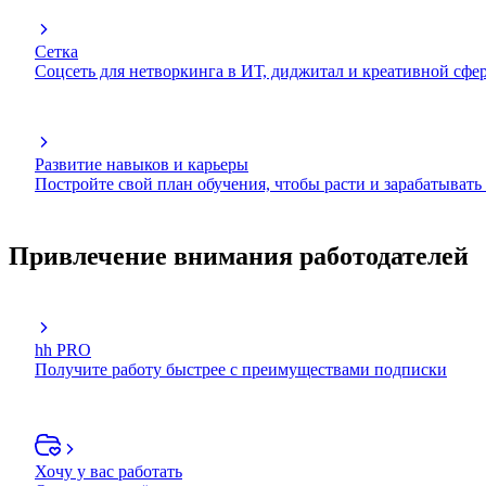
Сетка
Соцсеть для нетворкинга в ИТ, диджитал и креативной сфе
Развитие навыков и карьеры
Постройте свой план обучения, чтобы расти и зарабатывать
Привлечение внимания работодателей
hh PRO
Получите работу быстрее с преимуществами подписки
Хочу у вас работать