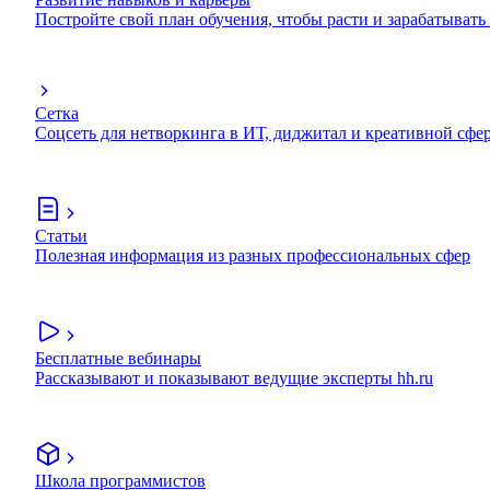
Постройте свой план обучения, чтобы расти и зарабатывать
Сетка
Соцсеть для нетворкинга в ИТ, диджитал и креативной сфе
Статьи
Полезная информация из разных профессиональных сфер
Бесплатные вебинары
Рассказывают и показывают ведущие эксперты hh.ru
Школа программистов