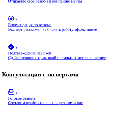
Отправьте своё резюме в компанию мечты
Рекомендация по резюме
Эксперт расскажет, как искать работу эффективнее
Подтверждение навыков
Сдайте теорию с практикой и станьте заметнее и ценнее
Консультации с экспертами
Готовое резюме
Составим профессиональное резюме за вас