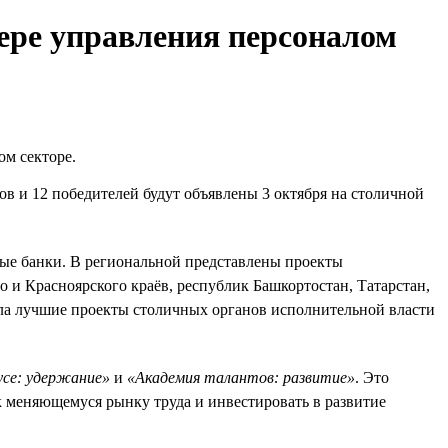
ре управления персоналом
м секторе.
тов и 12 победителей будут объявлены 3 октября на столичной
ые банки. В региональной представлены проекты
 и Красноярского краёв, республик Башкортостан, Татарстан,
ла лучшие проекты столичных органов исполнительной власти
усе: удержание»
и
«Академия талантов: развитие»
. Это
к меняющемуся рынку труда и инвестировать в развитие