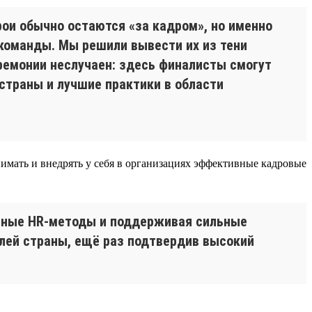
рои обычно остаются «за кадром», но именно
команды. Мы решили вывести их из тени
ремонии неслучаен: здесь финалисты смогут
страны и лучшие практики в области
нимать и внедрять у себя в организациях эффективные кадровые
нные HR-методы и поддерживая сильные
елей страны, ещё раз подтвердив высокий