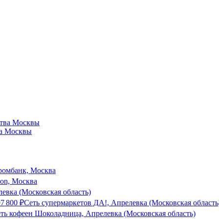
ва Москвы
ромбанк, Москва
son, Москва
евка (Московская область)
97 800
₽
Сеть супермаркетов ДА!, Апрелевка (Московская область
ть кофеен Шоколадница, Апрелевка (Московская область)