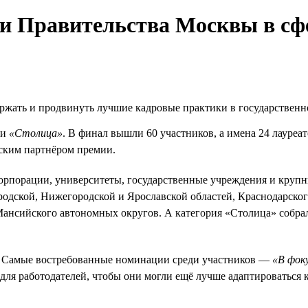
 Правительства Москвы в сфе
жать и продвинуть лучшие кадровые практики в государственно
и
«Столица»
. В финал вышли 60 участников, а имена 24 лауреа
еским партнёром премии.
орпорации, университеты, государственные учреждения и крупн
одской, Нижегородской и Ярославской областей, Краснодарского
Мансийского автономных округов. А категория «Столица» собра
ов. Самые востребованные номинации среди участников —
«В фок
для работодателей, чтобы они могли ещё лучше адаптироваться 