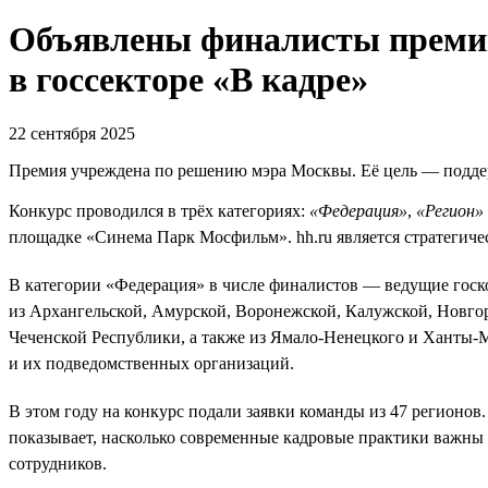
Объявлены финалисты премии
в госсекторе «В кадре»
22 сентября 2025
Премия учреждена по решению мэра Москвы. Её цель — поддер
Конкурс проводился в трёх категориях:
«Федерация»
,
«Регион»
площадке «Синема Парк Мосфильм». hh.ru является стратегич
В категории «Федерация» в числе финалистов — ведущие госк
из Архангельской, Амурской, Воронежской, Калужской, Новгор
Чеченской Республики, а также из Ямало-Ненецкого и Ханты-
и их подведомственных организаций.
В этом году на конкурс подали заявки команды из 47 регион
показывает, насколько современные кадровые практики важны 
сотрудников.