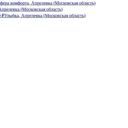
фера комфорта, Апрелевка (Московская область)
елевка (Московская область)
0
₽
Улыбка, Апрелевка (Московская область)