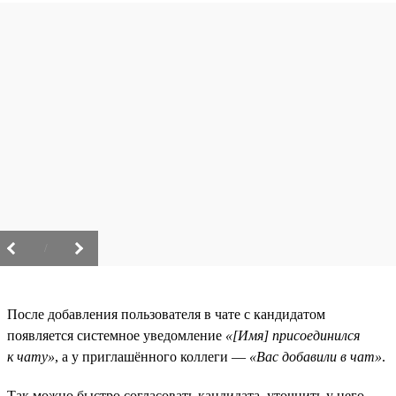
/
После добавления пользователя в чате с кандидатом
появляется системное уведомление
«[Имя] присоединился
к чату»
, а у приглашённого коллеги —
«Вас добавили в чат»
.
Так можно быстро согласовать кандидата, уточнить у него