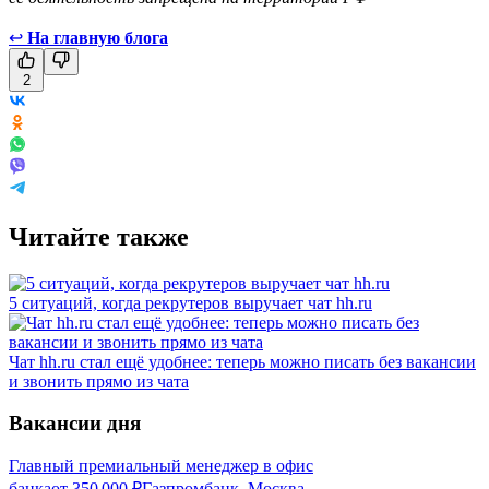
↩
На главную блога
2
Читайте также
5 ситуаций, когда рекрутеров выручает чат hh.ru
Чат hh.ru стал ещё удобнее: теперь можно писать без вакансии
и звонить прямо из чата
Вакансии дня
Главный премиальный менеджер в офис
банка
от
350 000
₽
Газпромбанк, Москва