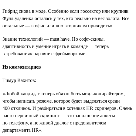
Гибрид снова в моде. Особенно если госсектор или крупняк.
Фулл-удалёнка осталась у тех, кто реально на вес золота. Все
остальные — в офис или «по вторникам приходить».
Знание технологий — must have. Но софт-скилы,
адаптивность и умение играть в команде — теперь
в требованиях наравне с фреймворками.
Из комментариев
Тимур Вахитов:
«Любой кандидат теперь обязан быть мидл-копирайтером,
чтобы написать резюме, которое будет выделяться среди
400 откликов. И разбираться в хотелках HR-скринеров. Очень
часто первичный скрининг ― это заполнение анкеты
по телефону, а не живой диалог с представителем
департамента HR».