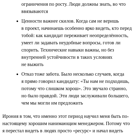
ограничения по росту. Люди должны знать, во что
ввязываются
Ценности важнее скилов. Когда сам не веришь
в проект, начинаешь особенно ярко видеть, кто перед
тобой: как кандидат переживает неопределённость,
умеет ли задавать неудобные вопросы, готов ли
спорить. Технические навыки важны, но без
внутренней устойчивости в таких условиях
не выжить
Отказ тоже забота. Было несколько случаев, когда
я прямо говорил кандидату: «Ты нам не подходишь,
потому что слишком хорош». Это звучало странно,
но было правдой. Эти люди заслуживали большего,
чем мы могли им предложить
Ирония в том, что именно этот период научил меня быть по-
настоящему хорошим нанимающим менеджером. Потому что
я перестал видеть в людях просто «ресурс» и начал видеть