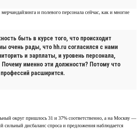
к мерчандайзинга и полевого персонала сейчас, как и многие
ность быть в курсе того, что происходит
ы очень рады, что hh.ru согласился с нами
торить и зарплаты, и уровень персонала,
. Почему именно эти должности? Потому что
 профессий расширится.
альный округ пришлось 31 и 37% соответственно, а на Москву —
ый сильный дисбаланс спроса и предложения наблюдается