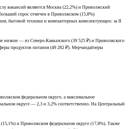
ислу вакансий являются Москва (22,2%) и Приволжский
ибольший спрос отмечен в Приволжском (15,8%)
ния, бытовой техники и компьютерных комплектующих: за II
ые низкие — из Северо-Кавказского (39 525 ₽) и Приволжского
феры продуктов питания (49 282 ₽). Мерчандайзеры
риволжском федеральном округе, а максимальное
ральном округе — 2,3 и 3,2% соответственно. На Центральный
 (15,1%) и Приволжском федеральном округе (17,8%). Также