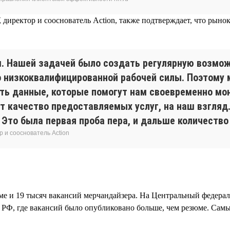
 директор и сооснователь Action, также подтверждает, что рыно
м. Нашей задачей было создать регулярную возмож
 низкоквалифицированной рабочей силы. Поэтому м
ь данные, которые помогут нам своевременно мони
т качество предоставляемых услуг, на наш взгляд
Это была первая проба пера, и дальше количество
р и сооснователь Action
зюме и 19 тысяч вакансий мерчандайзера. На Центральный федер
м РФ, где вакансий было опубликовано больше, чем резюме. Сам