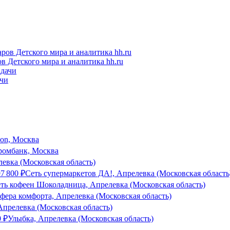
в Детского мира и аналитика hh.ru
ачи
son, Москва
ромбанк, Москва
евка (Московская область)
97 800
₽
Сеть супермаркетов ДА!, Апрелевка (Московская область
ть кофеен Шоколадница, Апрелевка (Московская область)
фера комфорта, Апрелевка (Московская область)
елевка (Московская область)
0
₽
Улыбка, Апрелевка (Московская область)