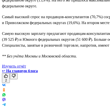
федеральном округе (15,9%). На него же пришлось максимальн
федеральном округе.
Самый высокий спрос на продавцов-консультантов (70,7%) соср
и Приволжском федеральных округах (19,6%). На втором месте
Самую высокую зарплату предлагают продавцам-консультантам 
(39 525 ₽) и Южного федеральных округов (51 600 ₽). Больше
Специалисты, занятые в розничной торговле, напротив, имеют
** Без учёта Москвы и Московской области.
Изучить отчёт
↩
На главную блога
2