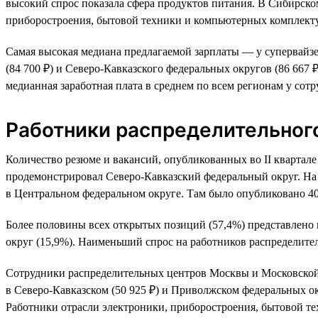
высокий спрос показала сфера продуктов питания. В Сибирско
приборостроения, бытовой техники и компьютерных комплектую
Самая высокая медиана предлагаемой зарплаты — у супервайзе
(84 700 ₽) и Северо-Кавказского федеральных округов (86 66
медианная заработная плата в среднем по всем регионам у со
Работники распределительног
Количество резюме и вакансий, опубликованных во II квартале
продемонстрировал Северо-Кавказский федеральный округ. На 
в Центральном федеральном округе. Там было опубликовано 4
Более половины всех открытых позиций (57,4%) представлено 
округ (15,9%). Наименьший спрос на работников распределител
Сотрудники распределительных центров Москвы и Московской 
в Северо-Кавказском (50 925 ₽) и Приволжском федеральных ок
Работники отрасли электроники, приборостроения, бытовой 