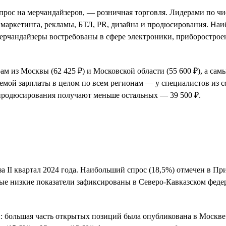
спрос на мерчандайзеров, — розничная торговля. Лидерами по ч
 маркетинга, рекламы, БТЛ, PR, дизайна и продюсирования. На
ерчандайзеры востребованы в сфере электроники, приборострое
 из Москвы (62 425 ₽) и Московской области (55 600 ₽), а сам
аемой зарплаты в целом по всем регионам — у специалистов из с
 продюсирования получают меньше остальных — 39 500 ₽.
за II квартал 2024 года. Наибольший спрос (18,5%) отмечен в П
ые низкие показатели зафиксированы в Северо-Кавказском феде
: большая часть открытых позиций была опубликована в Москве