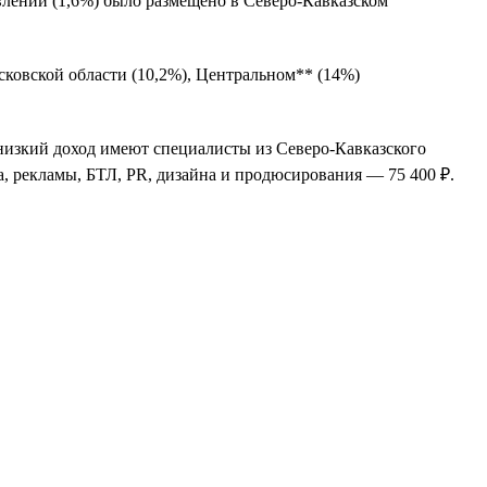
влений (1,6%) было размещено в Северо-Кавказском
сковской области (10,2%), Центральном** (14%)
 низкий доход имеют специалисты из Северо-Кавказского
а, рекламы, БТЛ, PR, дизайна и продюсирования — 75 400 ₽.