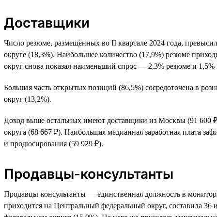
Доставщики
Число резюме, размещённых во II квартале 2024 года, превыси
округе (18,3%). Наибольшее количество (17,9%) резюме приход
округ снова показал наименьший спрос — 2,3% резюме и 1,5% 
Большая часть открытых позиций (86,5%) сосредоточена в ро
округ (13,2%).
Доход выше остальных имеют доставщики из Москвы (91 600 ₽
округа (68 667 ₽). Наибольшая медианная заработная плата за
и продюсирования (59 929 ₽).
Продавцы-консультанты
Продавцы-консультанты — единственная должность в мониторинг
приходится на Центральный федеральный округ, составила 36 