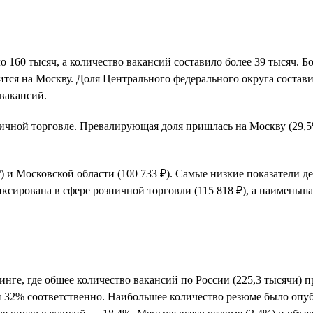
ло 160 тысяч, а количество вакансий составило более 39 тысяч.
ится на Москву. Доля Центрального федерального округа состав
вакансий.
зничной торговле. Превалирующая доля пришлась на Москву (29
) и Московской области (100 733 ₽). Самые низкие показатели
фиксирована в сфере розничной торговли (115 818 ₽), а наимень
е, где общее количество вакансий по России (225,3 тысячи) пр
и 32% соответственно. Наибольшее количество резюме было опуб