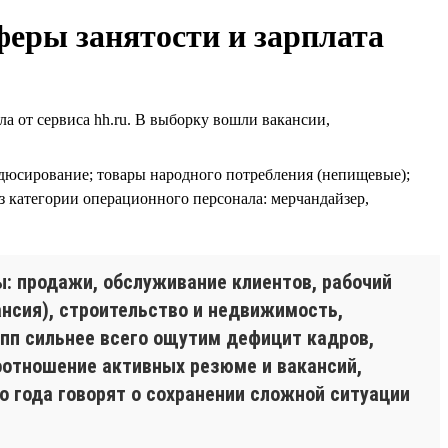
феры занятости и зарплата
от сервиса hh.ru. В выборку вошли вакансии,
одюсирование; товары народного потребления (непищевые);
з категории операционного персонала: мерчандайзер,
ы: продажи, обслуживание клиентов, рабочий
нсия), строительство и недвижимость,
упп сильнее всего ощутим дефицит кадров,
оотношение активных резюме и вакансий,
го года говорят о сохранении сложной ситуации