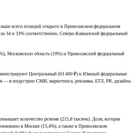
 Больше всего позиций открыто в Приволжском федеральном
ила 34 и 33% соответственно. Северо-Кавказский федеральный
,5%), Московскую область (19%) и Приволжский федеральный
 демонстрируют Центральный (63 400 ₽) и Южный федеральные
шая — в индустрии СМИ, маркетинга, рекламы, БТЛ, PR, дизайна
евышает количество резюме (215,8 тысячи). Доля, которая
ликовано в Москве (15,4%), а также в Приволжском