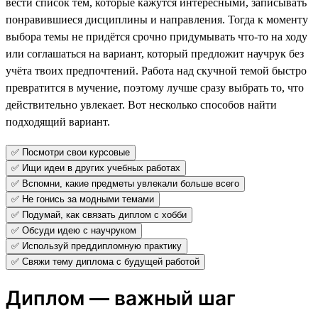
вести список тем, которые кажутся интересными, записывать
понравившиеся дисциплины и направления. Тогда к моменту
выбора темы не придётся срочно придумывать что-то на ходу
или соглашаться на вариант, который предложит научрук без
учёта твоих предпочтений. Работа над скучной темой быстро
превратится в мучение, поэтому лучше сразу выбрать то, что
действительно увлекает. Вот несколько способов найти
подходящий вариант.
✅ Посмотри свои курсовые
✅ Ищи идеи в других учебных работах
✅ Вспомни, какие предметы увлекали больше всего
✅ Не гонись за модными темами
✅ Подумай, как связать диплом с хобби
✅ Обсуди идею с научруком
✅ Используй преддипломную практику
✅ Свяжи тему диплома с будущей работой
Диплом — важный шаг