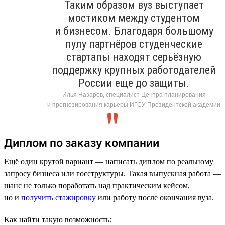
Таким образом вуз выступает
мостиком между студентом
и бизнесом. Благодаря большому
пулу партнёров студенческие
стартапы находят серьёзную
поддержку крупных работодателей
России еще до защиты.
Илья Назаров, специалист Центра планирования
и прогнозирования карьеры ИГСУ Президентской академии
Диплом по заказу компании
Ещё один крутой вариант — написать диплом по реальному
запросу бизнеса или госструктуры. Такая выпускная работа —
шанс не только поработать над практическим кейсом,
но и
получить стажировку
или работу после окончания вуза.
Как найти такую возможность: