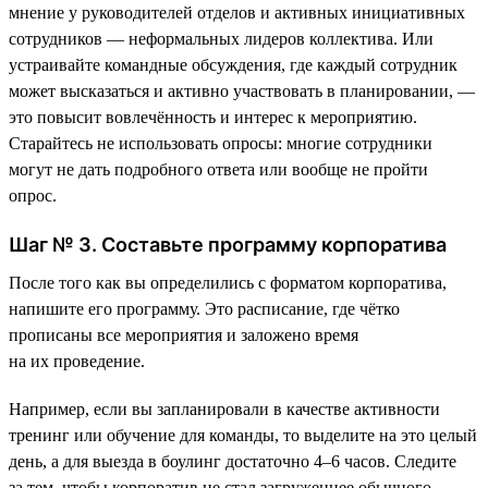
мнение у руководителей отделов и активных инициативных
сотрудников — неформальных лидеров коллектива. Или
устраивайте командные обсуждения, где каждый сотрудник
может высказаться и активно участвовать в планировании, —
это повысит вовлечённость и интерес к мероприятию.
Старайтесь не использовать опросы: многие сотрудники
могут не дать подробного ответа или вообще не пройти
опрос.
Шаг № 3. Составьте программу корпоратива
После того как вы определились с форматом корпоратива,
напишите его программу. Это расписание, где чётко
прописаны все мероприятия и заложено время
на их проведение.
Например, если вы запланировали в качестве активности
тренинг или обучение для команды, то выделите на это целый
день, а для выезда в боулинг достаточно 4–6 часов. Следите
за тем, чтобы корпоратив не стал загруженнее обычного