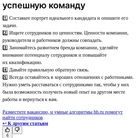
успешную команду
1️⃣ Составьте портрет идеального кандидата и опишите его
задачи.
2️⃣ Ищите сотрудников по ценностям. Ценности компании,
руководителя и работников должны совпадать.
3️⃣ Занимайтесь развитием бренда компании, уделяйте
внимание потенциалу сотрудников и повышайте
их квалификацию.
4️⃣ Давайте правильную обратную связь.
5️⃣ Всегда оставайтесь в хороших отношениях с работниками.
Нужно уметь расставаться с сотрудниками так, чтобы у них
была возможность получить новый опыт на другом месте
работы и вернуться к вам.
Разместите вакансию, и умные алгоритмы hh.ru помогут
найти сотрудников
↩
К другим статьям
6