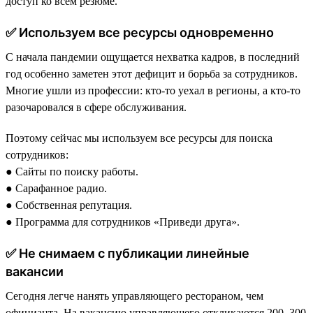
доступ ко всем резюме.
✅ Используем все ресурсы одновременно
С начала пандемии ощущается нехватка кадров, в последний
год особенно заметен этот дефицит и борьба за сотрудников.
Многие ушли из профессии: кто-то уехал в регионы, а кто-то
разочаровался в сфере обслуживания.
Поэтому сейчас мы используем все ресурсы для поиска
сотрудников:
● Сайты по поиску работы.
● Сарафанное радио.
● Собственная репутация.
● Программа для сотрудников «Приведи друга».
✅ Не снимаем с публикации линейные
вакансии
Сегодня легче нанять управляющего рестораном, чем
официанта. На вакансию управляющего откликаются 200–300