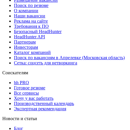
Размещение вакансий
Поиск по резюме
О компании
Наши вакансии
Реклама на сайте
Требования к ПО
Безопасный HeadHunter
HeadHunter API
Партнерам
Инвесторам
Каталог компаний
Поиск по вакансиям в Апрелевке (Московская область)
Сетка: соцсеть для нетворкинга
Соискателям
hh PRO
Готовое резюме
Все сервисы
Хочу у вас работать
Производственный календарь
Экспертная рекомендация
Новости и статьи
Блог