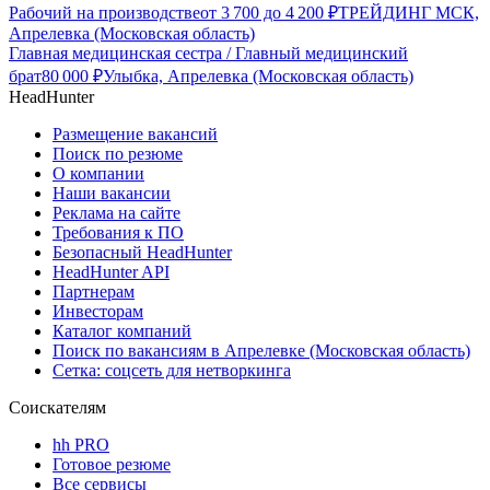
Рабочий на производстве
от
3 700
до
4 200
₽
ТРЕЙДИНГ МСК,
Апрелевка (Московская область)
Главная медицинская сестра / Главный медицинский
брат
80 000
₽
Улыбка, Апрелевка (Московская область)
HeadHunter
Размещение вакансий
Поиск по резюме
О компании
Наши вакансии
Реклама на сайте
Требования к ПО
Безопасный HeadHunter
HeadHunter API
Партнерам
Инвесторам
Каталог компаний
Поиск по вакансиям в Апрелевке (Московская область)
Сетка: соцсеть для нетворкинга
Соискателям
hh PRO
Готовое резюме
Все сервисы