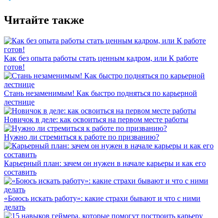
Читайте также
Как без опыта работы стать ценным кадром, или К работе
готов!
Стань незаменимым! Как быстро подняться по карьерной
лестнице
Новичок в деле: как освоиться на первом месте работы
Нужно ли стремиться к работе по призванию?
Карьерный план: зачем он нужен в начале карьеры и как его
составить
«Боюсь искать работу»: какие страхи бывают и что с ними
делать