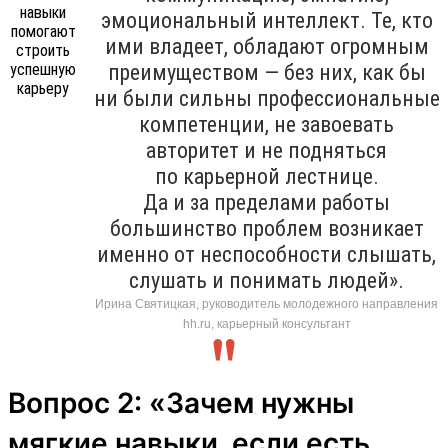
эмоциональный интеллект. Те, кто
ими владеет, обладают огромным
преимуществом — без них, как бы
ни были сильны профессиональные
компетенции, не завоевать
авторитет и не подняться
по карьерной лестнице.
Да и за пределами работы
большинство проблем возникает
именно от неспособности слышать,
слушать и понимать людей».
Ирина Святицкая, руководитель молодежного направления
hh.ru, карьерный консультант
Вопрос 2: «Зачем нужны
мягкие навыки, если есть