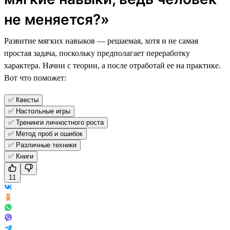
не меняется?»
Развитие мягких навыков — решаемая, хотя и не самая
простая задача, поскольку предполагает переработку
характера. Начни с теории, а после отработай ее на практике.
Вот что поможет:
✅ Квесты
✅ Настольные игры
✅ Тренинги личностного роста
✅ Метод проб и ошибок
✅ Различные техники
✅ Книги
11