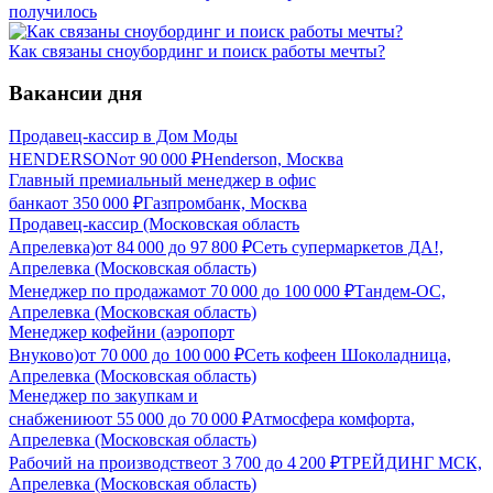
получилось
Как связаны сноубординг и поиск работы мечты?
Вакансии дня
Продавец-кассир в Дом Моды
HENDERSON
от
90 000
₽
Henderson, Москва
Главный премиальный менеджер в офис
банка
от
350 000
₽
Газпромбанк, Москва
Продавец-кассир (Московская область
Апрелевка)
от
84 000
до
97 800
₽
Сеть супермаркетов ДА!,
Апрелевка (Московская область)
Менеджер по продажам
от
70 000
до
100 000
₽
Тандем-ОС,
Апрелевка (Московская область)
Менеджер кофейни (аэропорт
Внуково)
от
70 000
до
100 000
₽
Сеть кофеен Шоколадница,
Апрелевка (Московская область)
Менеджер по закупкам и
снабжению
от
55 000
до
70 000
₽
Атмосфера комфорта,
Апрелевка (Московская область)
Рабочий на производстве
от
3 700
до
4 200
₽
ТРЕЙДИНГ МСК,
Апрелевка (Московская область)