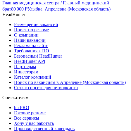
Главная медицинская сестра / Главный медицинский
брат
80 000
₽
Улыбка, Апрелевка (Московская область)
HeadHunter
Размещение вакансий
Поиск по резюме
О компании
Наши вакансии
Реклама на сайте
Требования к ПО
Безопасный HeadHunter
HeadHunter API
Партнерам
Инвесторам
Каталог компаний
Поиск по вакансиям в Апрелевке (Московская область)
Сетка: соцсеть для нетворкинга
Соискателям
hh PRO
Готовое резюме
Все сервисы
Хочу у вас работать
Производственный календарь