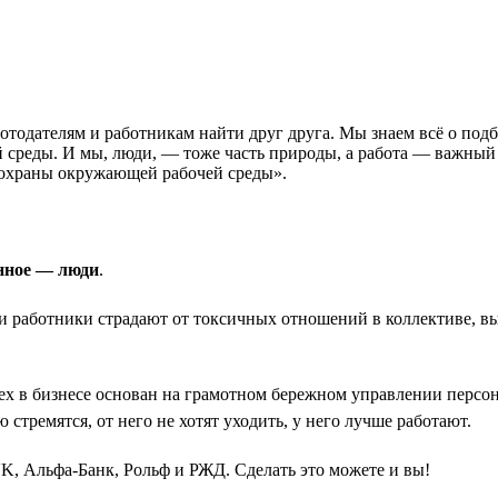
ботодателям и работникам найти друг друга. Мы знаем всё о подб
среды. И мы, люди, — тоже часть природы, а работа — важный 
охраны окружающей рабочей среды».
нное — люди
.
 и работники страдают от токсичных отношений в коллективе, в
ех в бизнесе основан на грамотном бережном управлении персон
 стремятся, от него не хотят уходить, у него лучше работают.
K, Альфа-Банк, Рольф и РЖД. Сделать это можете и вы!