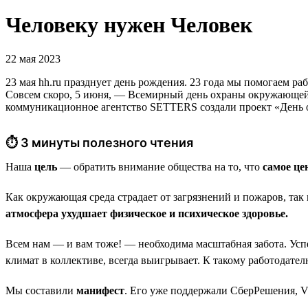
Человеку нужен Человек
22 мая 2023
23 мая hh.ru празднует день рождения. 23 года мы помогаем ра
Совсем скоро, 5 июня, — Всемирный день охраны окружающей 
коммуникационное агентство SETTERS создали проект «День 
⏱ 3 минуты полезного чтения
Наша
цель
— обратить внимание общества на то, что
самое це
Как окружающая среда страдает от загрязнений и пожаров, так
атмосфера ухудшает физическое и психическое здоровье.
Всем нам — и вам тоже! — необходима масштабная забота. Усп
климат в коллективе, всегда выигрывает. К такому работодателю
Мы составили
манифест
. Его уже поддержали СберРешения, V