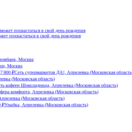
жет похвастаться в свой день рождения
ромбанк, Москва
son, Москва
97 800
₽
Сеть супермаркетов ДА!, Апрелевка (Московская область
евка (Московская область)
ть кофеен Шоколадница, Апрелевка (Московская область)
фера комфорта, Апрелевка (Московская область)
елевка (Московская область)
0
₽
Улыбка, Апрелевка (Московская область)