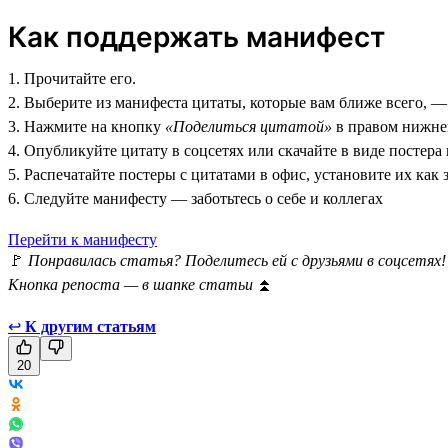
Как поддержать манифест
1. Прочитайте его.
2. Выберите из манифеста цитаты, которые вам ближе всего, —
3. Нажмите на кнопку
«Поделиться цитатой»
в правом нижнем
4. Опубликуйте цитату в соцсетях или скачайте в виде постера
5. Распечатайте постеры с цитатами в офис, установите их как 
6. Следуйте манифесту — заботьтесь о себе и коллегах
Перейти к манифесту
🚩
Понравилась статья? Поделитесь ей с друзьями в соцсетях!
Кнопка репоста — в шапке статьи
⏫
↩
К другим статьям
20