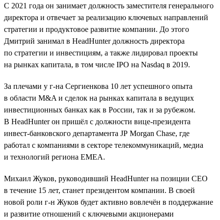
C 2021 года он занимает должность заместителя генерального
директора и отвечает за реализацию ключевых направлений
стратегии и продуктовое развитие компании. До этого
Дмитрий занимал в HeadHunter должность директора
по стратегии и инвестициям, а также лидировал проекты
на рынках капитала, в том числе IPO на Nasdaq в 2019.
За плечами у г-на Сергиенкова 10 лет успешного опыта
в области M&A и сделок на рынках капитала в ведущих
инвестиционных банках как в России, так и за рубежом.
В HeadHunter он пришёл с должности вице-президента
инвест-банковского департамента JP Morgan Chase, где
работал с компаниями в секторе телекоммуникаций, медиа
и технологий региона EMEA.
Михаил Жуков, руководивший HeadHunter на позиции CEO
в течение 15 лет, станет президентом компании. В своей
новой роли г-н Жуков будет активно вовлечён в поддержание
и развитие отношений с ключевыми акционерами