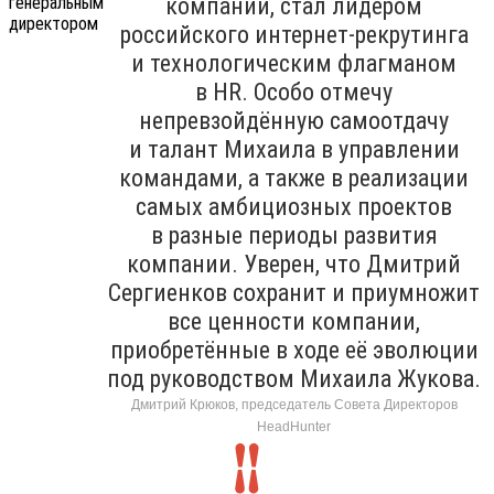
компании, стал лидером
российского интернет-рекрутинга
и технологическим флагманом
в HR. Особо отмечу
непревзойдённую самоотдачу
и талант Михаила в управлении
командами, а также в реализации
самых амбициозных проектов
в разные периоды развития
компании. Уверен, что Дмитрий
Сергиенков сохранит и приумножит
все ценности компании,
приобретённые в ходе её эволюции
под руководством Михаила Жукова.
Дмитрий Крюков, председатель Совета Директоров
HeadHunter