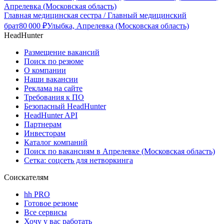
Апрелевка (Московская область)
Главная медицинская сестра / Главный медицинский
брат
80 000
₽
Улыбка, Апрелевка (Московская область)
HeadHunter
Размещение вакансий
Поиск по резюме
О компании
Наши вакансии
Реклама на сайте
Требования к ПО
Безопасный HeadHunter
HeadHunter API
Партнерам
Инвесторам
Каталог компаний
Поиск по вакансиям в Апрелевке (Московская область)
Сетка: соцсеть для нетворкинга
Соискателям
hh PRO
Готовое резюме
Все сервисы
Хочу у вас работать