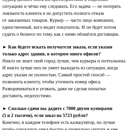
ситуациях и чётко ему следовать. Его задача — не потерять
лояльность клиента и не допустить полного отказа
от заказанных товаров. Курьер — часто лицо компании,
единственный, кого видит покупатель. И он будет потом
судить о бизнесе по тому, как с ними обошёлся доставщик.
►
Как будете искать получателя заказа, если указан
только адрес здания, в котором много офисов?
Никто не знает свой город лучше, чем курьеры и почтальоны.
И никто лучше них не умеет выходить из ситуации, когда
адрес указан не полностью. Самый простой способ —
позвонить клиенту, чтобы уточнить номер офиса.
Разворачиваться и уезжать, даже не сделав попытки
доставить, недопустимо.
►
Сколько сдачи вы дадите с 7000 двумя купюрами
(5 и 2 тысячи), если заказ на 5723 рубля?
Конечно, в каждом телефоне есть калькулятор, но лучше
чтобы соискатель умел быстро и правильно считать в уме.