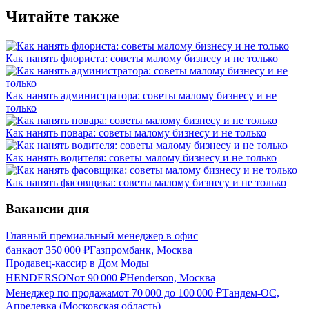
Читайте также
Как нанять флориста: советы малому бизнесу и не только
Как нанять администратора: советы малому бизнесу и не
только
Как нанять повара: советы малому бизнесу и не только
Как нанять водителя: советы малому бизнесу и не только
Как нанять фасовщика: советы малому бизнесу и не только
Вакансии дня
Главный премиальный менеджер в офис
банка
от
350 000
₽
Газпромбанк, Москва
Продавец-кассир в Дом Моды
HENDERSON
от
90 000
₽
Henderson, Москва
Менеджер по продажам
от
70 000
до
100 000
₽
Тандем-ОС,
Апрелевка (Московская область)