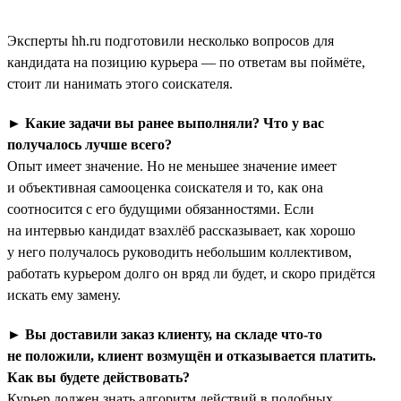
Эксперты hh.ru подготовили несколько вопросов для
кандидата на позицию курьера — по ответам вы поймёте,
стоит ли нанимать этого соискателя.
►
Какие задачи вы ранее выполняли? Что у вас
получалось лучше всего?
Опыт имеет значение. Но не меньшее значение имеет
и объективная самооценка соискателя и то, как она
соотносится с его будущими обязанностями. Если
на интервью кандидат взахлёб рассказывает, как хорошо
у него получалось руководить небольшим коллективом,
работать курьером долго он вряд ли будет, и скоро придётся
искать ему замену.
►
Вы доставили заказ клиенту, на складе что-то
не положили, клиент возмущён и отказывается платить.
Как вы будете действовать?
Курьер должен знать алгоритм действий в подобных