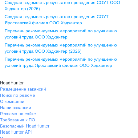
Сводная ведомость результатов проведения СОУТ ООО
ул. Комиссаржевской, д. 10,
Хэдхантер (2026)
офис 1212
Сводная ведомость результатов проведения СОУТ
+7 473 280-05-05
Ярославский филиал ООО Хэдхантер
pr@vrn.hh.ru
Перечень рекомендуемых мероприятий по улучшению
условий труда ООО Хэдхантер
Казань
Перечень рекомендуемых мероприятий по улучшению
ул. Спартаковская, д. 2А, этаж 3,
условий труда ООО Хэдхантер (2026)
помещение 15
Перечень рекомендуемых мероприятий по улучшению
условий труда Ярославский филиал ООО Хэдхантер
+7 843 212-12-50
pr@kzn.hh.ru
HeadHunter
Размещение вакансий
Екатеринбург
Поиск по резюме
ул. Боевых Дружин, стр. 20,
О компании
5 этаж, офис 505, 521
Наши вакансии
Реклама на сайте
+7 343 226-79-99
Требования к ПО
pr@ural.hh.ru
Безопасный HeadHunter
HeadHunter API
Краснодар