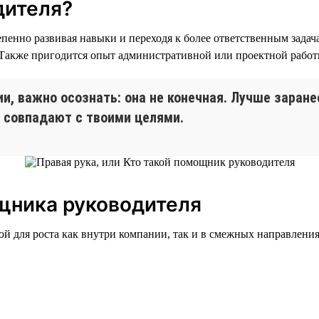
дителя?
пенно развивая навыки и переходя к более ответственным задача
. Также пригодится опыт административной или проектной работ
ии, важно осознать: она не конечная. Лучше заран
 совпадают с твоими целями.
щника руководителя
й для роста как внутри компании, так и в смежных направления