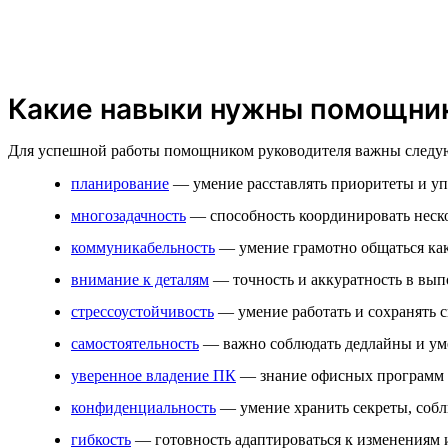
Какие навыки нужны помощник
Для успешной работы помощником руководителя важны следу
планирование
— умение расставлять приоритеты и уп
многозадачность
— способность координировать неско
коммуникабельность
— умение грамотно общаться как 
внимание к деталям
— точность и аккуратность в выпо
стрессоустойчивость
— умение работать и сохранять с
самостоятельность
— важно соблюдать дедлайны и умет
уверенное владение ПК
— знание офисных программ и
конфиденциальность
— умение хранить секреты, собл
гибкость
— готовность адаптироваться к изменениям 