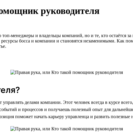
помощник руководителя
о топ-менеджеры и владельцы компаний, но и те, кто остаётся 
ресурсы босса и компании и становятся незаменимыми. Как пом
тье.
теля?
т управлять делами компании. Этот человек всегда в курсе всего
е событий и процессов и получаешь полезный опыт для дальнейше
позиция поможет начать карьеру управленца и развить полезные 