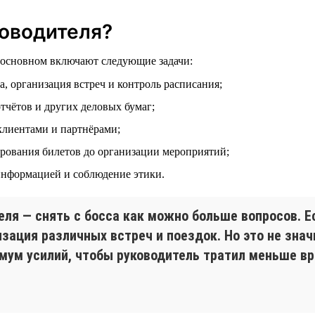
оводителя?
в основном включают следующие задачи:
а, организация встреч и контроль расписания;
отчётов и других деловых бумаг;
клиентами и партнёрами;
ирования билетов до организации мероприятий;
информацией и соблюдение этики.
еля — снять с босса как можно больше вопросов. 
изация различных встреч и поездок. Но это не зна
ум усилий, чтобы руководитель тратил меньше вр