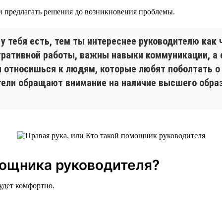
и предлагать решения до возникновения проблемы.
 у тебя есть, тем ты интереснее руководителю как
тративной работы, важны навыки коммуникации, а 
 относишься к людям, которые любят поболтать о
ители обращают внимание на наличие высшего обра
ощника руководителя?
удет комфортно.