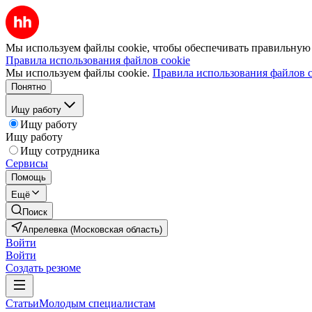
Мы используем файлы cookie, чтобы обеспечивать правильную р
Правила использования файлов cookie
Мы используем файлы cookie.
Правила использования файлов c
Понятно
Ищу работу
Ищу работу
Ищу работу
Ищу сотрудника
Сервисы
Помощь
Ещё
Поиск
Апрелевка (Московская область)
Войти
Войти
Создать резюме
Статьи
Молодым специалистам