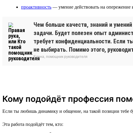
проактивность
— умение действовать на опережение 
Чем больше качеств, знаний и умений
задачи. Будет полезен опыт админис
требует конфиденциальности. Если ты
не выбирать. Помимо этого, руковод
Елена, помощник руководителя
Кому подойдёт профессия пом
Если ты любишь динамику и общение, на такой позиции тебе б
Эта работа подойдёт тем, кто: