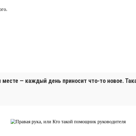
ого.
м месте — каждый день приносит что-то новое. Така