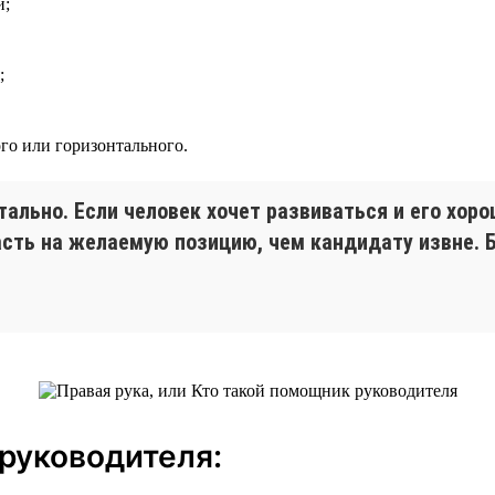
и;
;
го или горизонтального.
тально. Если человек хочет развиваться и его хор
асть на желаемую позицию, чем кандидату извне. 
руководителя: