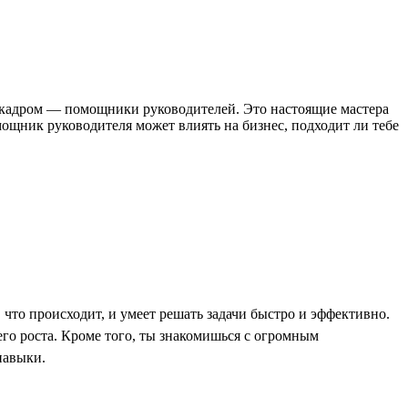
за кадром — помощники руководителей. Это настоящие мастера
ощник руководителя может влиять на бизнес, подходит ли тебе
, что происходит, и умеет решать задачи быстро и эффективно.
го роста. Кроме того, ты знакомишься с огромным
навыки.